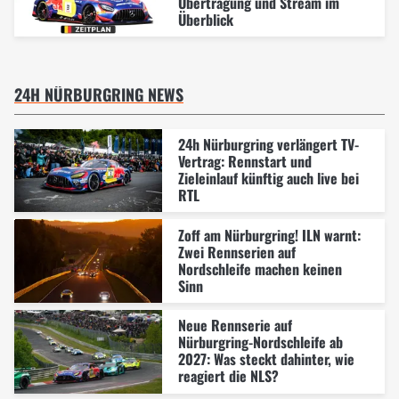
Übertragung und Stream im
Überblick
24H NÜRBURGRING NEWS
24h Nürburgring verlängert TV-
Vertrag: Rennstart und
Zieleinlauf künftig auch live bei
RTL
Zoff am Nürburgring! ILN warnt:
Zwei Rennserien auf
Nordschleife machen keinen
Sinn
Neue Rennserie auf
Nürburgring-Nordschleife ab
2027: Was steckt dahinter, wie
reagiert die NLS?