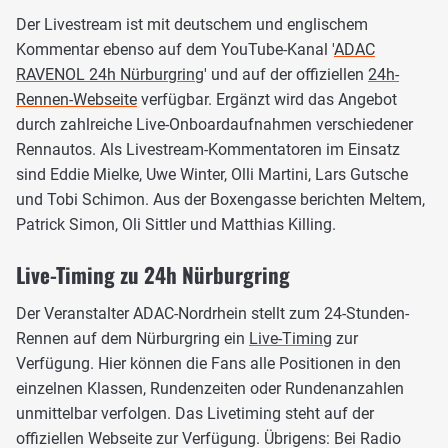
Der Livestream ist mit deutschem und englischem
Kommentar ebenso auf dem YouTube-Kanal '
ADAC
RAVENOL 24h Nürburgring
' und auf der offiziellen
24h-
Rennen-Webseite
verfügbar. Ergänzt wird das Angebot
durch zahlreiche Live-Onboardaufnahmen verschiedener
Rennautos. Als Livestream-Kommentatoren im Einsatz
sind Eddie Mielke, Uwe Winter, Olli Martini, Lars Gutsche
und Tobi Schimon. Aus der Boxengasse berichten Meltem,
Patrick Simon, Oli Sittler und Matthias Killing.
Live-Timing zu 24h Nürburgring
Der Veranstalter ADAC-Nordrhein stellt zum 24-Stunden-
Rennen auf dem Nürburgring ein
Live-Timing
zur
Verfügung. Hier können die Fans alle Positionen in den
einzelnen Klassen, Rundenzeiten oder Rundenanzahlen
unmittelbar verfolgen. Das Livetiming steht auf der
offiziellen Webseite zur Verfügung. Übrigens: Bei Radio