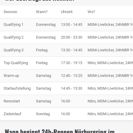
Session
Wann?
Uhrzeit
Wo?
Qualifying 1
Donnerstag
13:00 - 14:45
MSM-Liveticker, 24hNBR 
Qualifying 2
Donnerstag
20:00 - 23:30
MSM-Liveticker, 24hNBR 
Qualifying 3
Freitag
13:30 - 14:45
MSM-Liveticker, 24hNBR 
Top-Qualifying
Freitag
17:30 - 19:15
Nitro, MSM-Liveticker, 24
Warm-up
Samstag
12:40 - 13:25
MSM-Liveticker, 24hNBR 
Startaufstellung
Samstag
14:45 - 15:30
Nitro, MSM-Liveticker, 24
Rennstart
Samstag
16:00
Nitro, MSM-Liveticker, 24
Zieleinlauf
Sonntag
16:00
Nitro, MSM-Liveticker, 24
Wann beginnt 24h-Rennen Nürburgring im