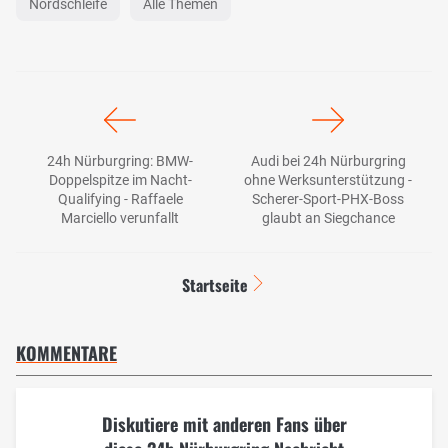
Nordschleife
Alle Themen
24h Nürburgring: BMW-
Audi bei 24h Nürburgring
Doppelspitze im Nacht-
ohne Werksunterstützung -
Qualifying - Raffaele
Scherer-Sport-PHX-Boss
Marciello verunfallt
glaubt an Siegchance
Startseite
KOMMENTARE
Diskutiere mit anderen Fans über