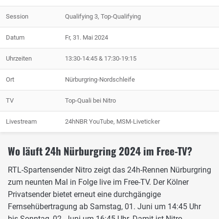
Session
Qualifying 3, Top-Qualifying
Datum
Fr, 31. Mai 2024
Uhrzeiten
13:30-14:45 & 17:30-19:15
Ort
Nürburgring-Nordschleife
TV
Top-Quali bei Nitro
Livestream
24hNBR YouTube, MSM-Liveticker
Wo läuft 24h Nürburgring 2024 im Free-TV?
RTL-Spartensender Nitro zeigt das 24h-Rennen Nürburgring
zum neunten Mal in Folge live im Free-TV. Der Kölner
Privatsender bietet erneut eine durchgängige
Fernsehübertragung ab Samstag, 01. Juni um 14:45 Uhr
bis Sonntag, 02. Juni um 16:45 Uhr. Damit ist Nitro