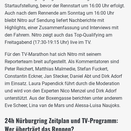
Startaufstellung, bevor der Rennstart um 16:00 Uhr erfolgt.
Auch nach dem Rennende am Sonntag um 16:00 Uhr
bleibt Nitro auf Sendung liefert Nachberichte mit
Highlights, einer Zusammenfassung und Interviews mit
den Fahrern. Nitro zeigt auch das Top-Qualifying am
Freitagabend (17:30-19:15 Uhr) live im TV.
Für den TV-Marathon hat sich Nitro mit seinem
Reporterteam breit aufgestellt. Als Kommentatoren sind
Peter Reichert, Matthias Malmedie, Stefan Fuckert,
Constantin Eckner, Jan Stecker, Daniel Abt und Dirk Adorf
im Einsatz. Laura Papendick führt durch die Moderation
und wird von den Experten Nico Menzel und Dirk Adorf
unterstützt. Aus der Boxengasse berichten unter anderem
Eve Scheer, Lina van de Mars und Alessa-Luisa Naujoks.
24h Nürburgring Zeitplan und TV-Programm:
Wer überträgt das Rennen?