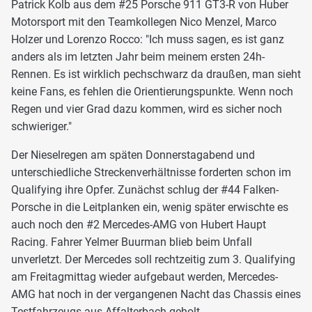
Patrick Kolb aus dem #25 Porsche 911 GT3-R von Huber
Motorsport mit den Teamkollegen Nico Menzel, Marco
Holzer und Lorenzo Rocco: "Ich muss sagen, es ist ganz
anders als im letzten Jahr beim meinem ersten 24h-
Rennen. Es ist wirklich pechschwarz da draußen, man sieht
keine Fans, es fehlen die Orientierungspunkte. Wenn noch
Regen und vier Grad dazu kommen, wird es sicher noch
schwieriger."
Der Nieselregen am späten Donnerstagabend und
unterschiedliche Streckenverhältnisse forderten schon im
Qualifying ihre Opfer. Zunächst schlug der #44 Falken-
Porsche in die Leitplanken ein, wenig später erwischte es
auch noch den #2 Mercedes-AMG von Hubert Haupt
Racing. Fahrer Yelmer Buurman blieb beim Unfall
unverletzt. Der Mercedes soll rechtzeitig zum 3. Qualifying
am Freitagmittag wieder aufgebaut werden, Mercedes-
AMG hat noch in der vergangenen Nacht das Chassis eines
Testfahrzeugs aus Affalterbach geholt.