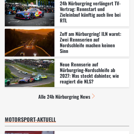
24h Nürburgring verlängert TV-
Vertrag: Rennstart und
Zieleinlauf künftig auch live bei
RTL
Zoff am Nürburgring! ILN warnt:
Zwei Rennserien auf
Nordschleife machen keinen
Sinn
Neue Rennserie auf
Nürburgring-Nordschleife ab
2027: Was steckt dahinter, wie
reagiert die NLS?
Alle 24h Nürburgring News
MOTORSPORT-AKTUELL