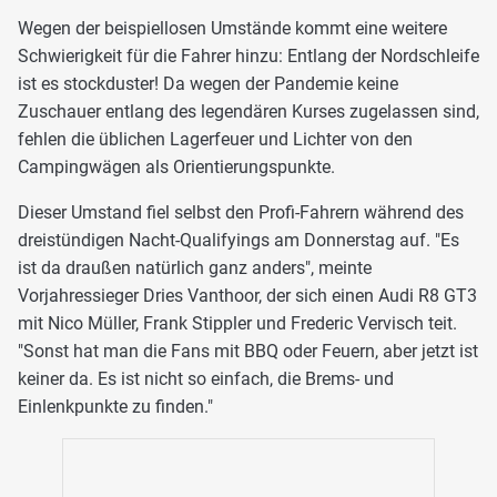
Wegen der beispiellosen Umstände kommt eine weitere
Schwierigkeit für die Fahrer hinzu: Entlang der Nordschleife
ist es stockduster! Da wegen der Pandemie keine
Zuschauer entlang des legendären Kurses zugelassen sind,
fehlen die üblichen Lagerfeuer und Lichter von den
Campingwägen als Orientierungspunkte.
Dieser Umstand fiel selbst den Profi-Fahrern während des
dreistündigen Nacht-Qualifyings am Donnerstag auf. "Es
ist da draußen natürlich ganz anders", meinte
Vorjahressieger Dries Vanthoor, der sich einen Audi R8 GT3
mit Nico Müller, Frank Stippler und Frederic Vervisch teit.
"Sonst hat man die Fans mit BBQ oder Feuern, aber jetzt ist
keiner da. Es ist nicht so einfach, die Brems- und
Einlenkpunkte zu finden."