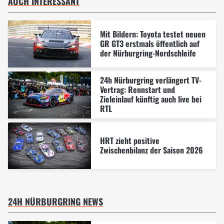
AUCH INTERESSANT
Mit Bildern: Toyota testet neuen
GR GT3 erstmals öffentlich auf
der Nürburgring-Nordschleife
24h Nürburgring verlängert TV-
Vertrag: Rennstart und
Zieleinlauf künftig auch live bei
RTL
HRT zieht positive
Zwischenbilanz der Saison 2026
24H NÜRBURGRING NEWS