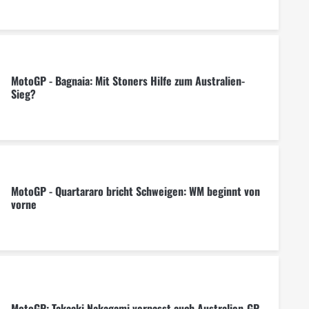
MotoGP - Bagnaia: Mit Stoners Hilfe zum Australien-
Sieg?
MotoGP - Quartararo bricht Schweigen: WM beginnt von
vorne
MotoGP: Takaaki Nakagami verpasst auch Australien-GP