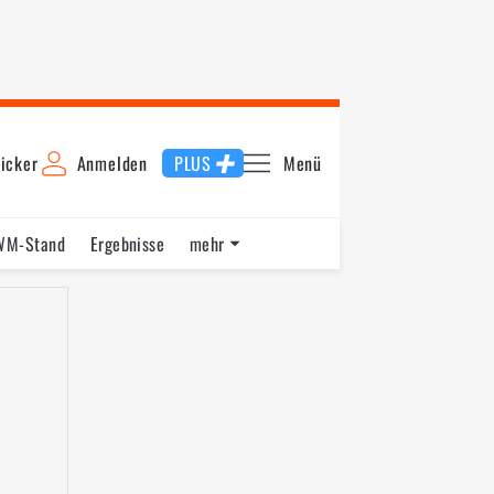
icker
Anmelden
PLUS
Menü
WM-Stand
Ergebnisse
mehr