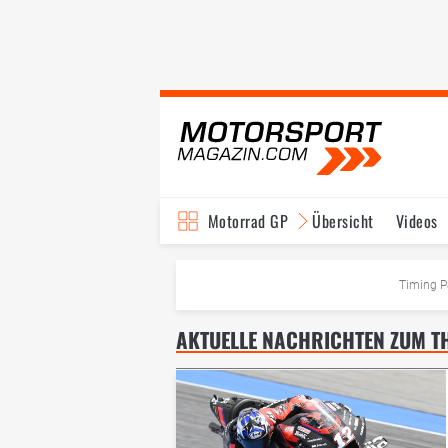
Motorrad GP
Übersicht
Videos
TV-Programm
Timing P