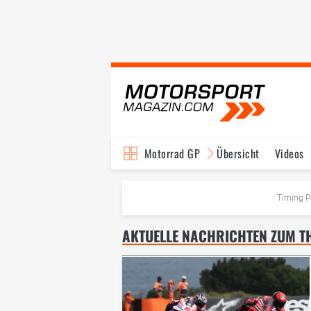
Motorrad GP
Übersicht
Videos
TV-Programm
Timing P