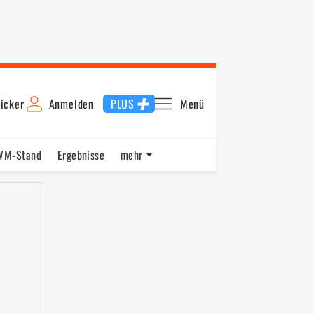
icker
Anmelden
PLUS
Menü
WM-Stand
Ergebnisse
mehr