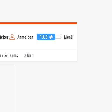
icker
Anmelden
PLUS
Menü
rer & Teams
Bilder