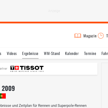
Magazin
T
s
Videos
Ergebnisse
WM-Stand
Kalender
Termine
Fah
artner
l 2009
bnisse und Zeitplan für Rennen und Superpole-Rennen