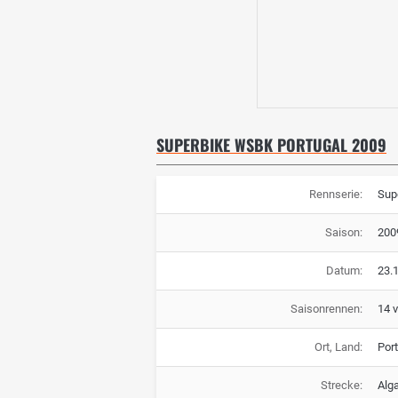
SUPERBIKE WSBK PORTUGAL 2009
Rennserie:
Sup
Saison:
200
Datum:
23.1
Saisonrennen:
14 
Ort, Land:
Por
Strecke:
Alga