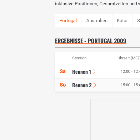
inklusive Positionen, Gesamtzeiten un
Australien
Katar
S
ERGEBNISSE - PORTUGAL 2009
Session
Uhrzeit (MEZ
Rennen 1
Sa
12:00 - 12:
Rennen 2
So
15:00 - 15: