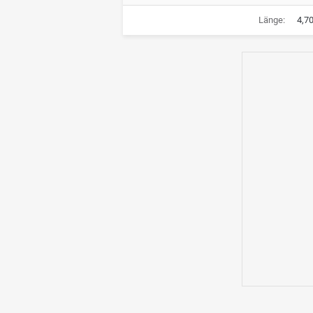
Länge:
4,7