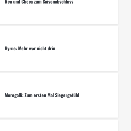
Rea und Checa zum Saisonabschluss
Byrne: Mehr war nicht drin
Meregalli: Zum ersten Mal Siegergefühl