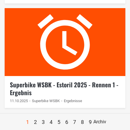
Superbike WSBK - Estoril 2025 - Rennen 1 -
Ergebnis
11.10.2025
Superbike WSBK
Ergebnisse
1
2
3
4
5
6
7
8
9
Archiv