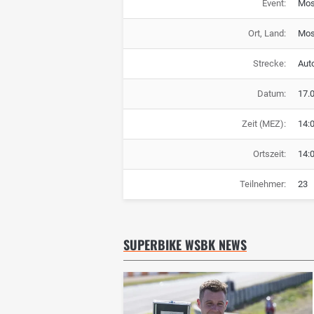
Event:
Mos
Ort, Land:
Mos
Strecke:
Aut
Datum:
17.
Zeit (MEZ):
14:
Ortszeit:
14:
Teilnehmer:
23
SUPERBIKE WSBK NEWS