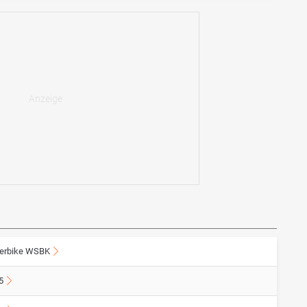
erbike WSBK
5