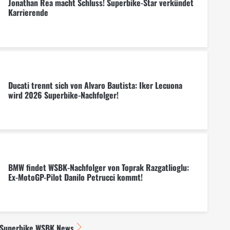
Jonathan Rea macht Schluss! Superbike-Star verkündet
Karrierende
Ducati trennt sich von Alvaro Bautista: Iker Lecuona
wird 2026 Superbike-Nachfolger!
BMW findet WSBK-Nachfolger von Toprak Razgatlioglu:
Ex-MotoGP-Pilot Danilo Petrucci kommt!
 Superbike WSBK News