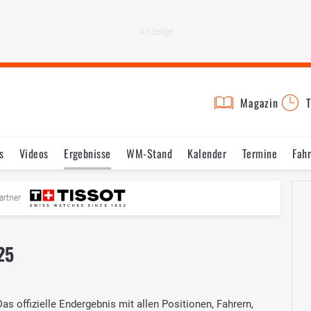
Magazin
T
s
Videos
Ergebnisse
WM-Stand
Kalender
Termine
Fah
artner
25
 offizielle Endergebnis mit allen Positionen, Fahrern,