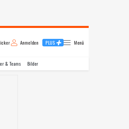
icker
Anmelden
PLUS
Menü
rer & Teams
Bilder