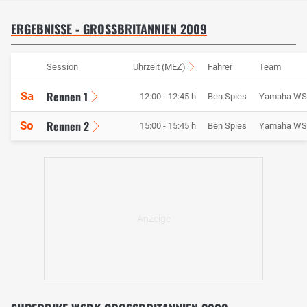
ERGEBNISSE - GROSSBRITANNIEN 2009
Session
Uhrzeit (MEZ)
Fahrer
Team
Rennen 1
Sa
12:00 - 12:45 h
Ben Spies
Yamaha W
Rennen 2
So
15:00 - 15:45 h
Ben Spies
Yamaha W