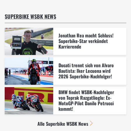
SUPERBIKE WSBK NEWS
Jonathan Rea macht Schluss!
Superbike-Star verkündet
Karrierende
Ducati trennt sich von Alvaro
Bautista: Iker Lecuona wird
2026 Superbike-Nachfolger!
BMW findet WSBK-Nachfolger
von Toprak Razgatlioglu: Ex-
MotoGP-Pilot Danilo Petrucci
kommt!
Alle Superbike WSBK News