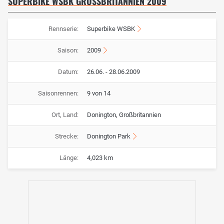
SUPERBIKE WSBK GROSSBRITANNIEN 2009
Rennserie:
Superbike WSBK
Saison:
2009
Datum:
26.06. - 28.06.2009
Saisonrennen:
9 von 14
Ort, Land:
Donington, Großbritannien
Strecke:
Donington Park
Länge:
4,023 km