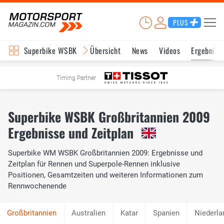
PLUS
Superbike WSBK
Übersicht
News
Videos
Ergebniss
Timing Partner
Superbike WSBK Großbritannien 2009
Ergebnisse und Zeitplan
Superbike WM WSBK Großbritannien 2009: Ergebnisse und
Zeitplan für Rennen und Superpole-Rennen inklusive
Positionen, Gesamtzeiten und weiteren Informationen zum
Rennwochenende
Australien
Katar
Spanien
Niederla