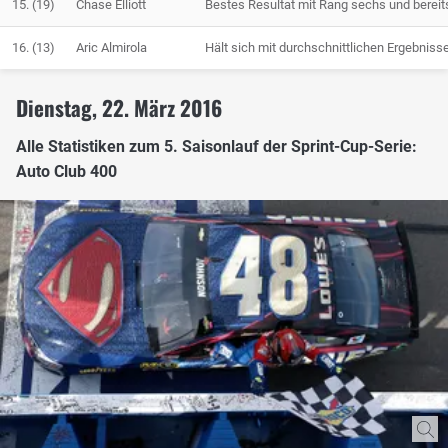
15.
(19)
Chase Elliott
Bestes Resultat mit Rang sechs und bereits
16.
(13)
Aric Almirola
Hält sich mit durchschnittlichen Ergebnisse
Dienstag, 22. März 2016
Alle Statistiken zum 5. Saisonlauf der Sprint-Cup-Serie:
Auto Club 400