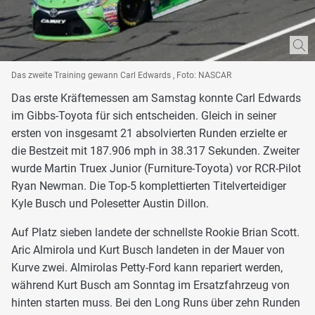
Das zweite Training gewann Carl Edwards , Foto: NASCAR
Das erste Kräftemessen am Samstag konnte Carl Edwards
im Gibbs-Toyota für sich entscheiden. Gleich in seiner
ersten von insgesamt 21 absolvierten Runden erzielte er
die Bestzeit mit 187.906 mph in 38.317 Sekunden. Zweiter
wurde Martin Truex Junior (Furniture-Toyota) vor RCR-Pilot
Ryan Newman. Die Top-5 komplettierten Titelverteidiger
Kyle Busch und Polesetter Austin Dillon.
Auf Platz sieben landete der schnellste Rookie Brian Scott.
Aric Almirola und Kurt Busch landeten in der Mauer von
Kurve zwei. Almirolas Petty-Ford kann repariert werden,
während Kurt Busch am Sonntag im Ersatzfahrzeug von
hinten starten muss. Bei den Long Runs über zehn Runden