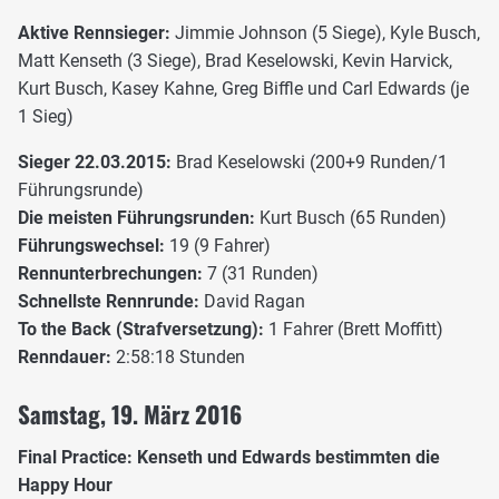
Aktive Rennsieger:
Jimmie Johnson (5 Siege), Kyle Busch,
Matt Kenseth (3 Siege), Brad Keselowski, Kevin Harvick,
Kurt Busch, Kasey Kahne, Greg Biffle und Carl Edwards (je
1 Sieg)
Sieger 22.03.2015:
Brad Keselowski (200+9 Runden/1
Führungsrunde)
Die meisten Führungsrunden:
Kurt Busch (65 Runden)
Führungswechsel:
19 (9 Fahrer)
Rennunterbrechungen:
7 (31 Runden)
Schnellste Rennrunde:
David Ragan
To the Back (Strafversetzung):
1 Fahrer (Brett Moffitt)
Renndauer:
2:58:18 Stunden
Samstag, 19. März 2016
Final Practice: Kenseth und Edwards bestimmten die
Happy Hour