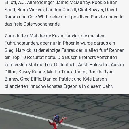
Elliott, A.J. Allmendinger, Jamie McMurray, Rookie Brian
Scott, Brian Vickers, Landon Cassill, Clint Bowyer, David
Ragan und Cole Whitt gehen mit positiven Platzierungen in
das freie Osterwochenende.
Zum dritten Mal drehte Kevin Harvick die meisten
Führungsrunden, aber nur in Phoenix wurde daraus ein
Sieg. Harvick ist der einzige Fahrer, der in allen fünf Rennen
ein Top-10-Resultat holte. Die Busch-Brothers verfehlten
zum ersten Mal die Top-10 deutlich. Auch Polesetter Austin
Dillon, Kasey Kahne, Martin Truex Junior, Rookie Ryan
Blaney, Greg Biffle, Danica Patrick und Kyle Larson
bilanzierten ihr schwächstes Ergebnis in diesem Jahr.