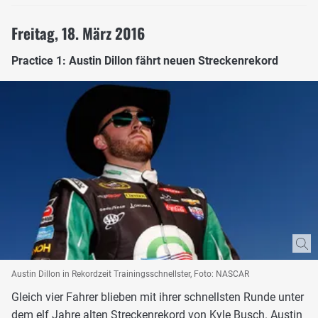
Freitag, 18. März 2016
Practice 1: Austin Dillon fährt neuen Streckenrekord
Austin Dillon in Rekordzeit Trainingsschnellster, Foto: NASCAR
Gleich vier Fahrer blieben mit ihrer schnellsten Runde unter
dem elf Jahre alten Streckenrekord von Kyle Busch. Austin