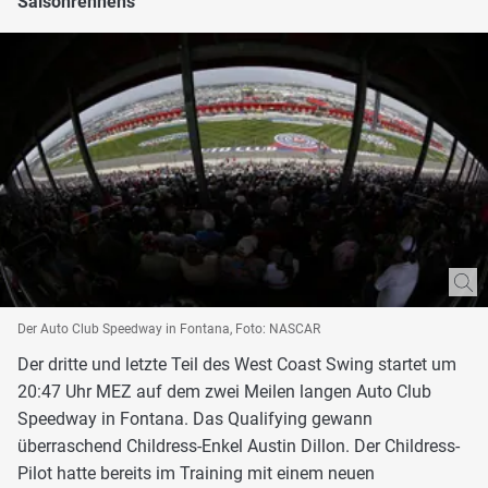
Saisonrennens
Der Auto Club Speedway in Fontana, Foto: NASCAR
Der dritte und letzte Teil des West Coast Swing startet um
20:47 Uhr MEZ auf dem zwei Meilen langen Auto Club
Speedway in Fontana. Das Qualifying gewann
überraschend Childress-Enkel Austin Dillon. Der Childress-
Pilot hatte bereits im Training mit einem neuen