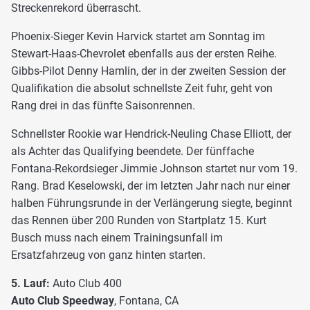
Streckenrekord überrascht.
Phoenix-Sieger Kevin Harvick startet am Sonntag im
Stewart-Haas-Chevrolet ebenfalls aus der ersten Reihe.
Gibbs-Pilot Denny Hamlin, der in der zweiten Session der
Qualifikation die absolut schnellste Zeit fuhr, geht von
Rang drei in das fünfte Saisonrennen.
Schnellster Rookie war Hendrick-Neuling Chase Elliott, der
als Achter das Qualifying beendete. Der fünffache
Fontana-Rekordsieger Jimmie Johnson startet nur vom 19.
Rang. Brad Keselowski, der im letzten Jahr nach nur einer
halben Führungsrunde in der Verlängerung siegte, beginnt
das Rennen über 200 Runden von Startplatz 15. Kurt
Busch muss nach einem Trainingsunfall im
Ersatzfahrzeug von ganz hinten starten.
5. Lauf:
Auto Club 400
Auto Club Speedway
, Fontana, CA