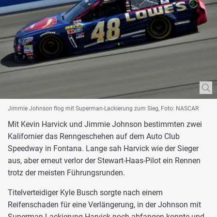
Jimmie Johnson flog mit Superman-Lackierung zum Sieg, Foto: NASCAR
Mit Kevin Harvick und Jimmie Johnson bestimmten zwei
Kalifornier das Renngeschehen auf dem Auto Club
Speedway in Fontana. Lange sah Harvick wie der Sieger
aus, aber erneut verlor der Stewart-Haas-Pilot ein Rennen
trotz der meisten Führungsrunden.
Titelverteidiger Kyle Busch sorgte nach einem
Reifenschaden für eine Verlängerung, in der Johnson mit
Superman-Lackierung Harvick noch abfangen konnte und