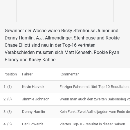
Gewinner der Woche waren Ricky Stenhouse Junior und
Denny Hamlin. A.J. Allmendinger, Stenhouse und Rookie
Chase Elliott sind neu in der Top-16 vertreten.
Verabschieden mussten sich Matt Kenseth, Rookie Ryan
Blaney und Kasey Kahne.
Position
Fahrer
Kommentar
1.
(1)
Kevin Harvick
Einziger Fahrer mit fünf Top-10-Resultaten
2.
(3)
Jimmie Johnson
Wenn man auch den zweiten Saisonsieg von 
3.
(8)
Denny Hamlin
Kein Funk. Zwei Aufholjagden vom Ende de
4.
(5)
Carl Edwards
Viertes Top-10-Resultat in dieser Saison.