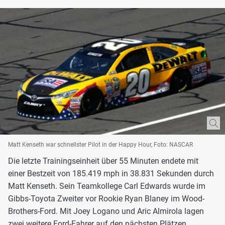
Matt Kenseth war schnellster Pilot in der Happy Hour, Foto: NASCAR
Die letzte Trainingseinheit über 55 Minuten endete mit
einer Bestzeit von 185.419 mph in 38.831 Sekunden durch
Matt Kenseth. Sein Teamkollege Carl Edwards wurde im
Gibbs-Toyota Zweiter vor Rookie Ryan Blaney im Wood-
Brothers-Ford. Mit Joey Logano und Aric Almirola lagen
zwei weitere Ford-Fahrer auf den nächsten Plätzen.