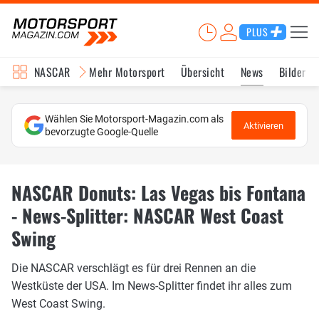
PLUS
NASCAR
Mehr Motorsport
Übersicht
News
Bilder
Wählen Sie Motorsport-Magazin.com als
Aktivieren
bevorzugte Google-Quelle
NASCAR Donuts: Las Vegas bis Fontana
- News-Splitter: NASCAR West Coast
Swing
Die NASCAR verschlägt es für drei Rennen an die
Westküste der USA. Im News-Splitter findet ihr alles zum
West Coast Swing.