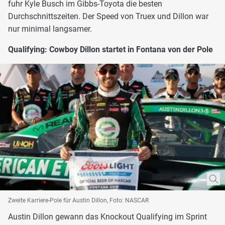
fuhr Kyle Busch im Gibbs-Toyota die besten
Durchschnittszeiten. Der Speed von Truex und Dillon war
nur minimal langsamer.
Qualifying: Cowboy Dillon startet in Fontana von der Pole
Zweite Karriere-Pole für Austin Dillon, Foto: NASCAR
Austin Dillon gewann das Knockout Qualifying im Sprint