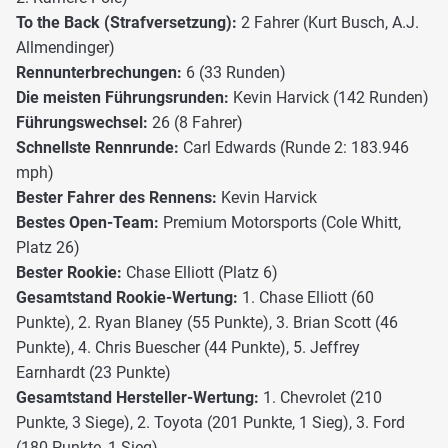
To the Back (Strafversetzung):
2 Fahrer (Kurt Busch, A.J.
Allmendinger)
Rennunterbrechungen:
6 (33 Runden)
Die meisten Führungsrunden:
Kevin Harvick (142 Runden)
Führungswechsel:
26 (8 Fahrer)
Schnellste Rennrunde:
Carl Edwards (Runde 2: 183.946
mph)
Bester Fahrer des Rennens:
Kevin Harvick
Bestes Open-Team:
Premium Motorsports (Cole Whitt,
Platz 26)
Bester Rookie:
Chase Elliott (Platz 6)
Gesamtstand Rookie-Wertung:
1. Chase Elliott (60
Punkte), 2. Ryan Blaney (55 Punkte), 3. Brian Scott (46
Punkte), 4. Chris Buescher (44 Punkte), 5. Jeffrey
Earnhardt (23 Punkte)
Gesamtstand Hersteller-Wertung:
1. Chevrolet (210
Punkte, 3 Siege), 2. Toyota (201 Punkte, 1 Sieg), 3. Ford
(180 Punkte, 1 Sieg)