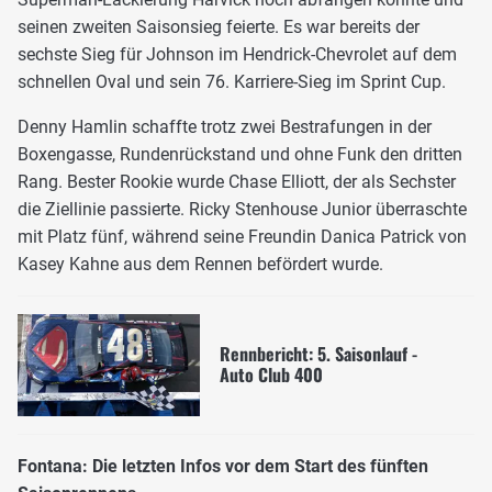
seinen zweiten Saisonsieg feierte. Es war bereits der
sechste Sieg für Johnson im Hendrick-Chevrolet auf dem
schnellen Oval und sein 76. Karriere-Sieg im Sprint Cup.
Denny Hamlin schaffte trotz zwei Bestrafungen in der
Boxengasse, Rundenrückstand und ohne Funk den dritten
Rang. Bester Rookie wurde Chase Elliott, der als Sechster
die Ziellinie passierte. Ricky Stenhouse Junior überraschte
mit Platz fünf, während seine Freundin Danica Patrick von
Kasey Kahne aus dem Rennen befördert wurde.
Rennbericht: 5. Saisonlauf -
Auto Club 400
Fontana: Die letzten Infos vor dem Start des fünften