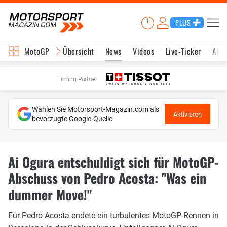
PLUS
MotoGP
Übersicht
News
Videos
Live-Ticker
Aktu
Timing Partner
Wählen Sie Motorsport-Magazin.com als
Aktivieren
bevorzugte Google-Quelle
Ai Ogura entschuldigt sich für MotoGP-
Abschuss von Pedro Acosta: "Was ein
dummer Move!"
Für Pedro Acosta endete ein turbulentes MotoGP-Rennen in