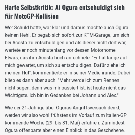
Harte Selbstkritik: Ai Ogura entschuldigt sich
für MotoGP-Kollision
Wer Schuld hatte, war klar und daraus machte auch Ogura
keinen Hehl. Er begab sich sofort zur KTM-Garage, um sich
bei Acosta zu entschuldigen und als dieser nicht dort war,
wartete er noch minutenlang vor dessen Motorhome.
Etwas, das ihm Acosta hoch anrechnete. "Er hat lange auf
mich gewartet, um sich zu entschuldigen. Dafür ziehe ich
meinen Hut", kommentierte er in seiner Medienrunde. Dabei
blieb es dann aber auch: "Mehr werde ich zum Rennen
nicht sagen, denn was mir passiert ist, ist heute nicht das
Wichtigste. Ich bin in Gedanken bei Johann und Alex."
Wie der 21-Jährige über Oguras Angriffsversuch denkt,
werden wir also wohl frühstens im Vorlauf zum Italien-GP
kommende Woche (29. bis 31. Mai) erfahren. Zumindest
Ogura offenbarte aber einen Einblick in das Geschehene.