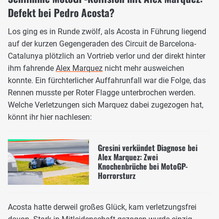
Defekt bei Pedro Acosta?
Los ging es in Runde zwölf, als Acosta in Führung liegend
auf der kurzen Gegengeraden des Circuit de Barcelona-
Catalunya plötzlich an Vortrieb verlor und der direkt hinter
ihm fahrende
Alex Marquez
nicht mehr ausweichen
konnte. Ein fürchterlicher Auffahrunfall war die Folge, das
Rennen musste per Roter Flagge unterbrochen werden.
Welche Verletzungen sich Marquez dabei zugezogen hat,
könnt ihr hier nachlesen:
Gresini verkündet Diagnose bei
Alex Marquez: Zwei
Knochenbrüche bei MotoGP-
Horrorsturz
Acosta hatte derweil großes Glück, kam verletzungsfrei