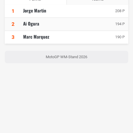
Jorge Martin
1
208 P
Ai Ogura
2
194 P
Marc Marquez
3
190 P
MotoGP WM-Stand 2026