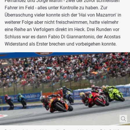
Fernandez und Jorge Martin - zwei der zuvor schnellsten
Fahrer im Feld - alles unter Kontrolle zu haben. Zur
Überraschung vieler konnte sich der 'Hai von Mazarron' in
weiterer Folge aber nicht freischwimmen, hatte vielmehr
eine Reihe an Verfolgern direkt im Heck. Drei Runden vor
Schluss war es dann Fabio Di Giannantonio, der Acostas
Widerstand als Erster brechen und vorbeigehen konnte.