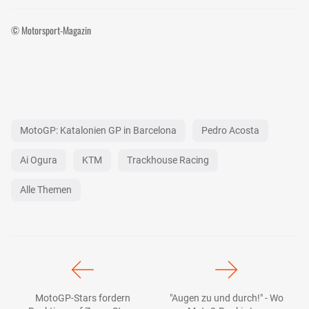
© Motorsport-Magazin
MotoGP: Katalonien GP in Barcelona
Pedro Acosta
Ai Ogura
KTM
Trackhouse Racing
Alle Themen
MotoGP-Stars fordern
"Augen zu und durch!" - Wo