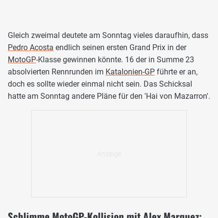
Gleich zweimal deutete am Sonntag vieles daraufhin, dass
Pedro Acosta
endlich seinen ersten Grand Prix in der
MotoGP
-Klasse gewinnen könnte. 16 der in Summe 23
absolvierten Rennrunden im
Katalonien-GP
führte er an,
doch es sollte wieder einmal nicht sein. Das Schicksal
hatte am Sonntag andere Pläne für den 'Hai von Mazarron'.
Schlimme MotoGP-Kollision mit Alex Marquez: