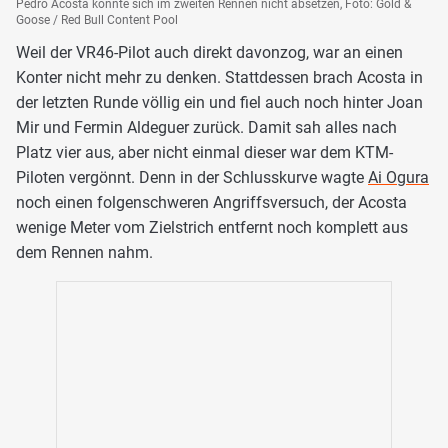
Pedro Acosta konnte sich im zweiten Rennen nicht absetzen, Foto: Gold &
Goose / Red Bull Content Pool
Weil der VR46-Pilot auch direkt davonzog, war an einen
Konter nicht mehr zu denken. Stattdessen brach Acosta in
der letzten Runde völlig ein und fiel auch noch hinter Joan
Mir und Fermin Aldeguer zurück. Damit sah alles nach
Platz vier aus, aber nicht einmal dieser war dem KTM-
Piloten vergönnt. Denn in der Schlusskurve wagte
Ai Ogura
noch einen folgenschweren Angriffsversuch, der Acosta
wenige Meter vom Zielstrich entfernt noch komplett aus
dem Rennen nahm.