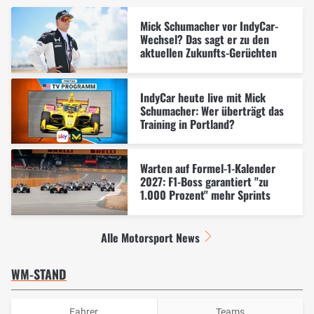
Mick Schumacher vor IndyCar-
Wechsel? Das sagt er zu den
aktuellen Zukunfts-Gerüchten
IndyCar heute live mit Mick
Schumacher: Wer überträgt das
Training in Portland?
Warten auf Formel-1-Kalender
2027: F1-Boss garantiert "zu
1.000 Prozent" mehr Sprints
Alle Motorsport News
WM-STAND
Fahrer
Teams