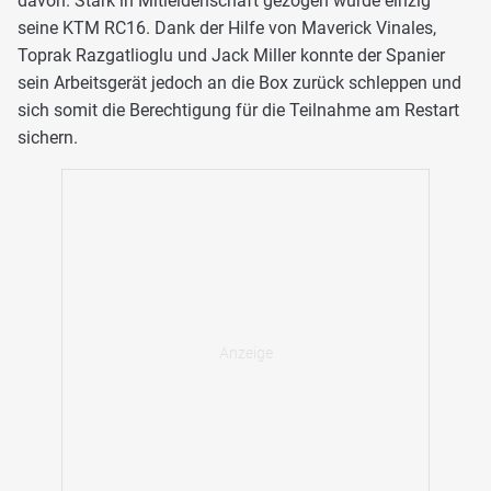
davon. Stark in Mitleidenschaft gezogen wurde einzig
seine KTM RC16. Dank der Hilfe von Maverick Vinales,
Toprak Razgatlioglu und Jack Miller konnte der Spanier
sein Arbeitsgerät jedoch an die Box zurück schleppen und
sich somit die Berechtigung für die Teilnahme am Restart
sichern.