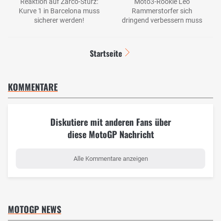
Reaktion auf Zarco-Sturz:
Moto3-Rookie Leo
Kurve 1 in Barcelona muss
Rammerstorfer sich
sicherer werden!
dringend verbessern muss
Startseite
KOMMENTARE
Diskutiere mit anderen Fans über
diese MotoGP Nachricht
Alle Kommentare anzeigen
MOTOGP NEWS