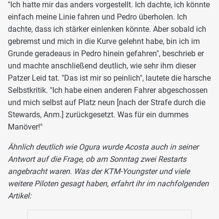
"Ich hatte mir das anders vorgestellt. Ich dachte, ich könnte
einfach meine Linie fahren und Pedro überholen. Ich
dachte, dass ich stärker einlenken könnte. Aber sobald ich
gebremst und mich in die Kurve gelehnt habe, bin ich im
Grunde geradeaus in Pedro hinein gefahren", beschrieb er
und machte anschließend deutlich, wie sehr ihm dieser
Patzer Leid tat. "Das ist mir so peinlich", lautete die harsche
Selbstkritik. "Ich habe einen anderen Fahrer abgeschossen
und mich selbst auf Platz neun [nach der Strafe durch die
Stewards, Anm.] zurückgesetzt. Was für ein dummes
Manöver!"
Ähnlich deutlich wie Ogura wurde Acosta auch in seiner
Antwort auf die Frage, ob am Sonntag zwei Restarts
angebracht waren. Was der KTM-Youngster und viele
weitere Piloten gesagt haben, erfahrt ihr im nachfolgenden
Artikel: