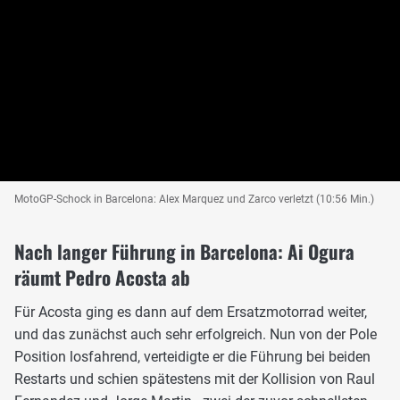
MotoGP-Schock in Barcelona: Alex Marquez und Zarco verletzt (10:56 Min.)
Nach langer Führung in Barcelona: Ai Ogura
räumt Pedro Acosta ab
Für Acosta ging es dann auf dem Ersatzmotorrad weiter,
und das zunächst auch sehr erfolgreich. Nun von der Pole
Position losfahrend, verteidigte er die Führung bei beiden
Restarts und schien spätestens mit der Kollision von Raul