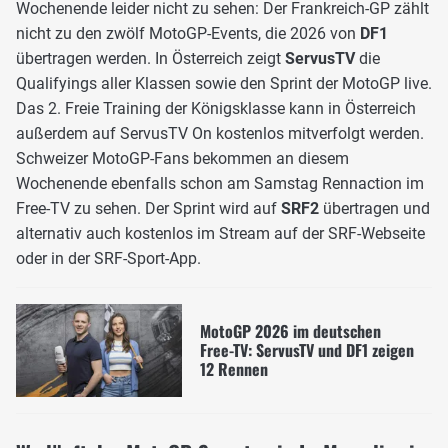
Wochenende leider nicht zu sehen: Der Frankreich-GP zählt
nicht zu den zwölf MotoGP-Events, die 2026 von
DF1
übertragen werden. In Österreich zeigt
ServusTV
die
Qualifyings aller Klassen sowie den Sprint der MotoGP live.
Das 2. Freie Training der Königsklasse kann in Österreich
außerdem auf ServusTV On kostenlos mitverfolgt werden.
Schweizer MotoGP-Fans bekommen an diesem
Wochenende ebenfalls schon am Samstag Rennaction im
Free-TV zu sehen. Der Sprint wird auf
SRF2
übertragen und
alternativ auch kostenlos im Stream auf der SRF-Webseite
oder in der SRF-Sport-App.
MotoGP 2026 im deutschen
Free-TV: ServusTV und DF1 zeigen
12 Rennen