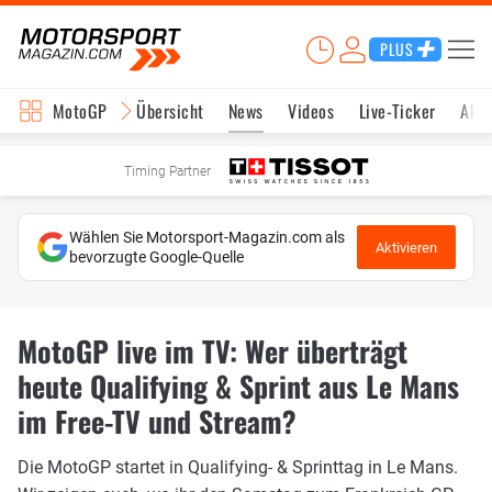
PLUS
MotoGP
Übersicht
News
Videos
Live-Ticker
Aktu
Timing Partner
Wählen Sie Motorsport-Magazin.com als
Aktivieren
bevorzugte Google-Quelle
MotoGP live im TV: Wer überträgt
heute Qualifying & Sprint aus Le Mans
im Free-TV und Stream?
Die MotoGP startet in Qualifying- & Sprinttag in Le Mans.