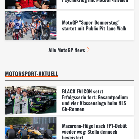
MotoGP "Super-Donnerstag"
startet mit Public Pit Lane Walk
Alle MotoGP News
MOTORSPORT-AKTUELL
BLACK FALCON setzt
Erfolgsserie fort: Gesamtpodium
und vier Klassensiege beim NLS
6h-Rennen
Macarena-Flügel nach FP1-Debüt
wieder weg: Stella dennoch
begeistert