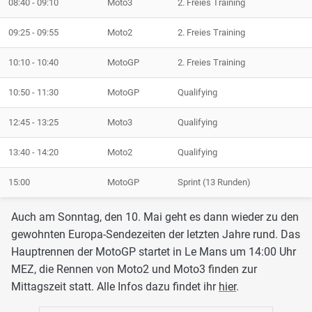
08:40 - 09:10
Moto3
2. Freies Training
09:25 - 09:55
Moto2
2. Freies Training
10:10 - 10:40
MotoGP
2. Freies Training
10:50 - 11:30
MotoGP
Qualifying
12:45 - 13:25
Moto3
Qualifying
13:40 - 14:20
Moto2
Qualifying
15:00
MotoGP
Sprint (13 Runden)
Auch am Sonntag, den 10. Mai geht es dann wieder zu den
gewohnten Europa-Sendezeiten der letzten Jahre rund. Das
Hauptrennen der MotoGP startet in Le Mans um 14:00 Uhr
MEZ, die Rennen von Moto2 und Moto3 finden zur
Mittagszeit statt. Alle Infos dazu findet ihr
hier
.