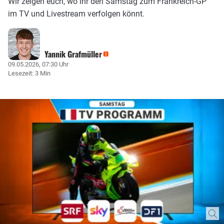
Wir zeigen euch, wo ihr den Samstag zum Frankreich-GP
im TV und Livestream verfolgen könnt.
Yannik Grafmüller
09.05.2026, 07:30 Uhr
Lesezeit: 3 Min