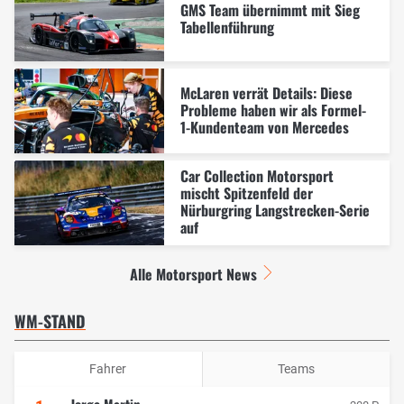
GMS Team übernimmt mit Sieg
Tabellenführung
McLaren verrät Details: Diese
Probleme haben wir als Formel-
1-Kundenteam von Mercedes
Car Collection Motorsport
mischt Spitzenfeld der
Nürburgring Langstrecken-Serie
auf
Alle Motorsport News
WM-STAND
Fahrer
Teams
Jorge Martin