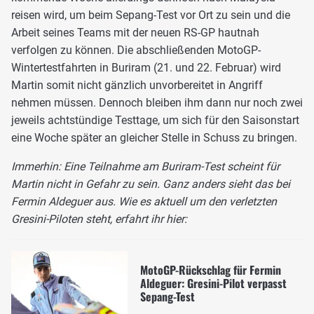
reisen wird, um beim Sepang-Test vor Ort zu sein und die
Arbeit seines Teams mit der neuen RS-GP hautnah
verfolgen zu können. Die abschließenden MotoGP-
Wintertestfahrten in Buriram (21. und 22. Februar) wird
Martin somit nicht gänzlich unvorbereitet in Angriff
nehmen müssen. Dennoch bleiben ihm dann nur noch zwei
jeweils achtstündige Testtage, um sich für den Saisonstart
eine Woche später an gleicher Stelle in Schuss zu bringen.
Immerhin: Eine Teilnahme am Buriram-Test scheint für
Martin nicht in Gefahr zu sein. Ganz anders sieht das bei
Fermin Aldeguer aus. Wie es aktuell um den verletzten
Gresini-Piloten steht, erfahrt ihr hier:
MotoGP-Rückschlag für Fermin
Aldeguer: Gresini-Pilot verpasst
Sepang-Test