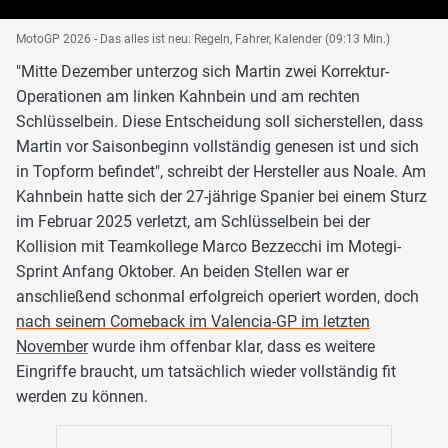
MotoGP 2026 - Das alles ist neu: Regeln, Fahrer, Kalender (09:13 Min.)
"Mitte Dezember unterzog sich Martin zwei Korrektur-
Operationen am linken Kahnbein und am rechten
Schlüsselbein. Diese Entscheidung soll sicherstellen, dass
Martin vor Saisonbeginn vollständig genesen ist und sich
in Topform befindet", schreibt der Hersteller aus Noale. Am
Kahnbein hatte sich der 27-jährige Spanier bei einem Sturz
im Februar 2025 verletzt, am Schlüsselbein bei der
Kollision mit Teamkollege Marco Bezzecchi im Motegi-
Sprint Anfang Oktober. An beiden Stellen war er
anschließend schonmal erfolgreich operiert worden, doch
nach seinem Comeback im Valencia-GP im letzten
November
wurde ihm offenbar klar, dass es weitere
Eingriffe braucht, um tatsächlich wieder vollständig fit
werden zu können.