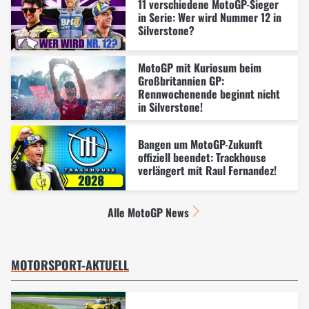
11 verschiedene MotoGP-Sieger
in Serie: Wer wird Nummer 12 in
Silverstone?
MotoGP mit Kuriosum beim
Großbritannien GP:
Rennwochenende beginnt nicht
in Silverstone!
Bangen um MotoGP-Zukunft
offiziell beendet: Trackhouse
verlängert mit Raul Fernandez!
Alle MotoGP News
MOTORSPORT-AKTUELL