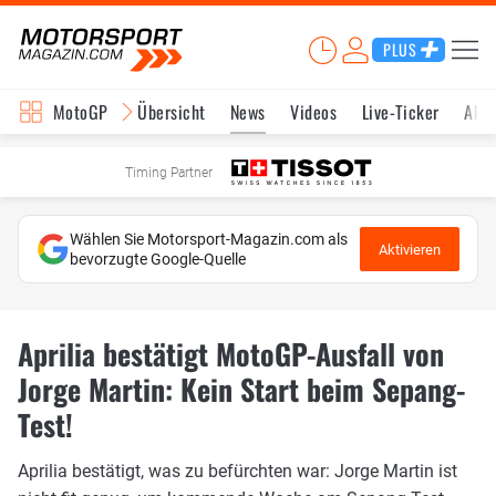
PLUS
MotoGP
Übersicht
News
Videos
Live-Ticker
Aktu
Timing Partner
Wählen Sie Motorsport-Magazin.com als
Aktivieren
bevorzugte Google-Quelle
Aprilia bestätigt MotoGP-Ausfall von
Jorge Martin: Kein Start beim Sepang-
Test!
Aprilia bestätigt, was zu befürchten war: Jorge Martin ist