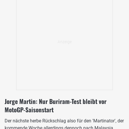
Jorge Martin: Nur Buriram-Test bleibt vor
MotoGP-Saisonstart
Der nächste herbe Rückschlag also für den 'Martinator', der
kommende Woche allerdings dennoch nach Malaysia