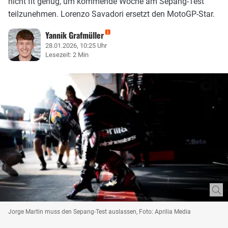
nicht fit genug, um kommende Woche am Sepang-Test
teilzunehmen. Lorenzo Savadori ersetzt den MotoGP-Star.
Yannik Grafmüller
28.01.2026, 10:25 Uhr
Lesezeit: 2 Min
Jorge Martin muss den Sepang-Test auslassen, Foto: Aprilia Media