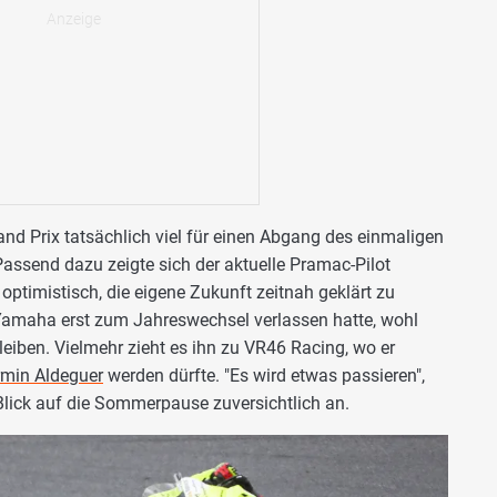
nd Prix tatsächlich viel für einen Abgang des einmaligen
send dazu zeigte sich der aktuelle Pramac-Pilot
ptimistisch, die eigene Zukunft zeitnah geklärt zu
 Yamaha erst zum Jahreswechsel verlassen hatte, wohl
iben. Vielmehr zieht es ihn zu VR46 Racing, wo er
rmin Aldeguer
werden dürfte. "Es wird etwas passieren",
lick auf die Sommerpause zuversichtlich an.