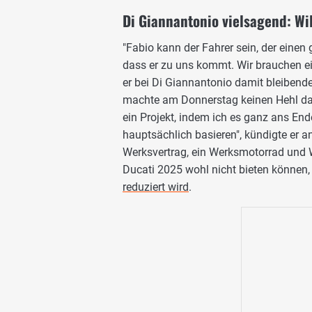
Di Giannantonio vielsagend: W
"Fabio kann der Fahrer sein, der eine
dass er zu uns kommt. Wir brauchen ei
er bei Di Giannantonio damit bleibende
machte am Donnerstag keinen Hehl da
ein Projekt, indem ich es ganz ans En
hauptsächlich basieren", kündigte er a
Werksvertrag, ein Werksmotorrad und 
Ducati 2025 wohl nicht bieten können, 
reduziert wird
.