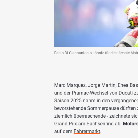
Fabio Di Giannantonio könnte für die nächste Mo
Marc Marquez, Jorge Martin, Enea Bast
und der Pramac-Wechsel von Ducati 
Saison 2025 nahm in den vergangenen
bevorstehende Sommerpause dürften ze
ziemlich überraschende - zeichnete 
Grand Prix
am Sachsenring ab.
Motor
auf dem
Fahrermarkt
.