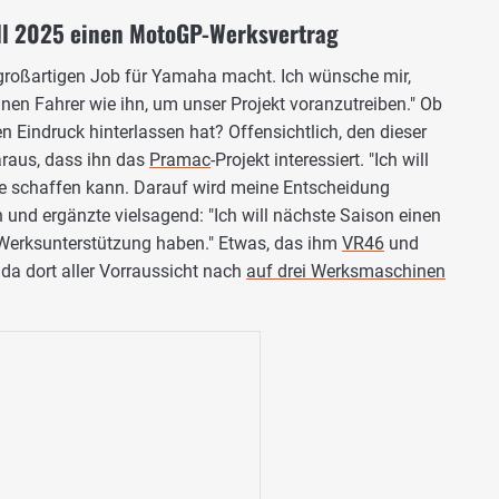
ill 2025 einen MotoGP-Werksvertrag
n großartigen Job für Yamaha macht. Ich wünsche mir,
nen Fahrer wie ihn, um unser Projekt voranzutreiben." Ob
n Eindruck hinterlassen hat? Offensichtlich, den dieser
raus, dass ihn das
Pramac
-Projekt interessiert. "Ich will
de schaffen kann. Darauf wird meine Entscheidung
n und ergänzte vielsagend: "Ich will nächste Saison einen
Werksunterstützung haben." Etwas, das ihm
VR46
und
da dort aller Vorraussicht nach
auf drei Werksmaschinen