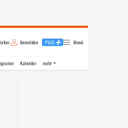
icker
Anmelden
PLUS
Menü
rogramm
Kalender
mehr