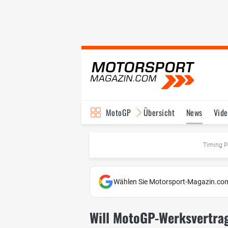
MotoGP
Übersicht
News
Vide
Fahrer & Teams
Ter
Timing P
Wählen Sie Motorsport-Magazin.com
Will MotoGP-Werksvertrag