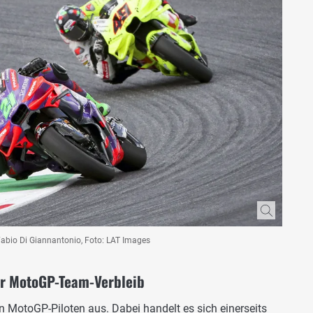
Fabio Di Giannantonio, Foto: LAT Images
or MotoGP-Team-Verbleib
en MotoGP-Piloten aus. Dabei handelt es sich einerseits