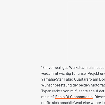
"Ein vollwertiges Werksteam als neues
verdammt wichtig für unser Projekt un
Yamaha-Star Fabio Quartararo am Donn
Wunschbesetzung der beiden Motorräd
Typen rechts von mir", sagte er auf de
meinte?
Fabio Di Giannantonio
! Diese
durfte sich anschließend eine wahre 