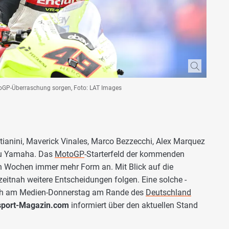
toGP-Überraschung sorgen, Foto: LAT Images
ianini, Maverick Vinales, Marco Bezzecchi, Alex Marquez
zu Yamaha. Das
MotoGP
-Starterfeld der kommenden
 Wochen immer mehr Form an. Mit Blick auf die
itnah weitere Entscheidungen folgen. Eine solche -
sich am Medien-Donnerstag am Rande des
Deutschland
sport-Magazin.com
informiert über den aktuellen Stand