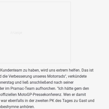
 Kundenteam zu haben, wird uns extrem helfen. Das ist
d die Verbesserung unseres Motorrads", verkündete
erstag und ließ anschließend nach seiner
er im Pramac-Team aufhorchen. "Ich hätte gern den
r offiziellen MotoGP-Pressekonferenz. Wen er damit
r war ebenfalls in der zweiten PK des Tages zu Gast und
Lobeshymne anhören.