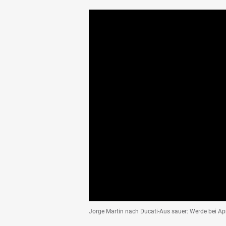
Jorge Martin nach Ducati-Aus sauer: Werde bei Apri