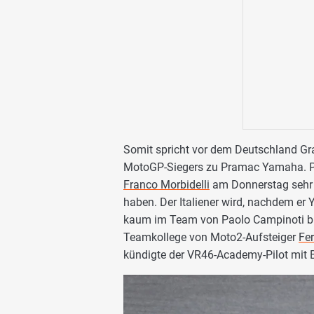
Somit spricht vor dem Deutschland Gra
MotoGP-Siegers zu Pramac Yamaha. Pas
Franco Morbidelli
am Donnerstag sehr o
haben. Der Italiener wird, nachdem er
kaum im Team von Paolo Campinoti ble
Teamkollege von Moto2-Aufsteiger
Fe
kündigte der VR46-Academy-Pilot mit B