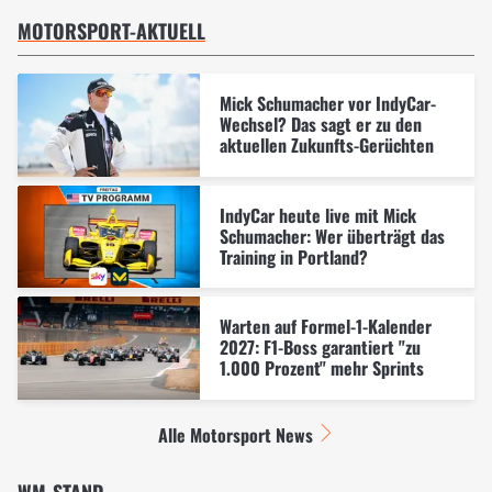
MOTORSPORT-AKTUELL
Mick Schumacher vor IndyCar-
Wechsel? Das sagt er zu den
aktuellen Zukunfts-Gerüchten
IndyCar heute live mit Mick
Schumacher: Wer überträgt das
Training in Portland?
Warten auf Formel-1-Kalender
2027: F1-Boss garantiert "zu
1.000 Prozent" mehr Sprints
Alle Motorsport News
WM-STAND