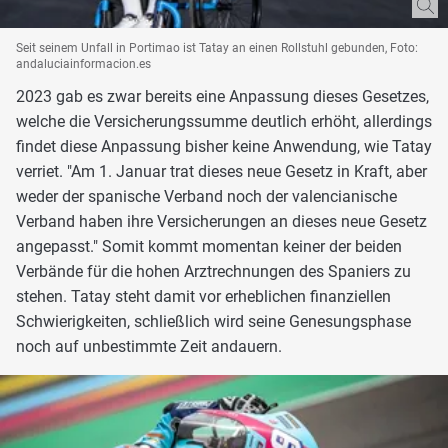
Seit seinem Unfall in Portimao ist Tatay an einen Rollstuhl gebunden, Foto:
andaluciainformacion.es
2023 gab es zwar bereits eine Anpassung dieses Gesetzes,
welche die Versicherungssumme deutlich erhöht, allerdings
findet diese Anpassung bisher keine Anwendung, wie Tatay
verriet. "Am 1. Januar trat dieses neue Gesetz in Kraft, aber
weder der spanische Verband noch der valencianische
Verband haben ihre Versicherungen an dieses neue Gesetz
angepasst." Somit kommt momentan keiner der beiden
Verbände für die hohen Arztrechnungen des Spaniers zu
stehen. Tatay steht damit vor erheblichen finanziellen
Schwierigkeiten, schließlich wird seine Genesungsphase
noch auf unbestimmte Zeit andauern.