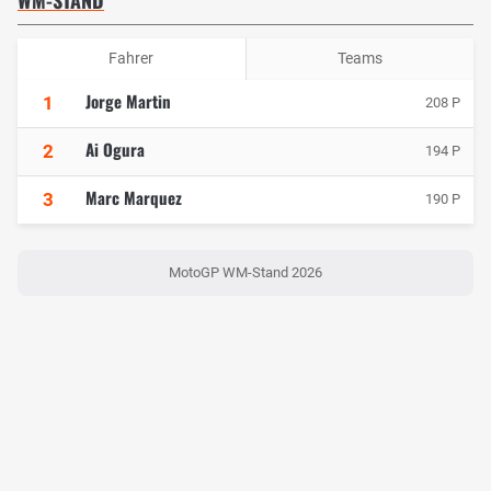
Fahrer
Teams
Jorge Martin
1
208 P
Ai Ogura
2
194 P
Marc Marquez
3
190 P
MotoGP WM-Stand 2026