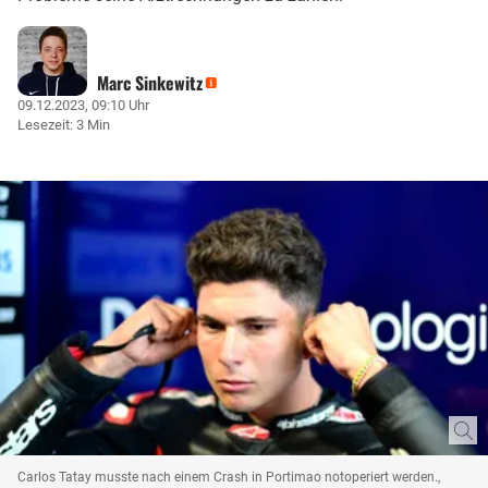
Marc Sinkewitz
09.12.2023, 09:10 Uhr
Lesezeit: 3 Min
Carlos Tatay musste nach einem Crash in Portimao notoperiert werden.,