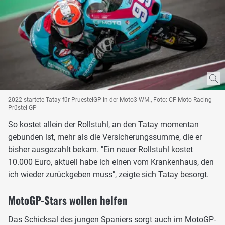
2022 startete Tatay für PruestelGP in der Moto3-WM., Foto: CF Moto Racing
Prüstel GP
So kostet allein der Rollstuhl, an den Tatay momentan
gebunden ist, mehr als die Versicherungssumme, die er
bisher ausgezahlt bekam. "Ein neuer Rollstuhl kostet
10.000 Euro, aktuell habe ich einen vom Krankenhaus, den
ich wieder zurückgeben muss", zeigte sich Tatay besorgt.
MotoGP-Stars wollen helfen
Das Schicksal des jungen Spaniers sorgt auch im MotoGP-