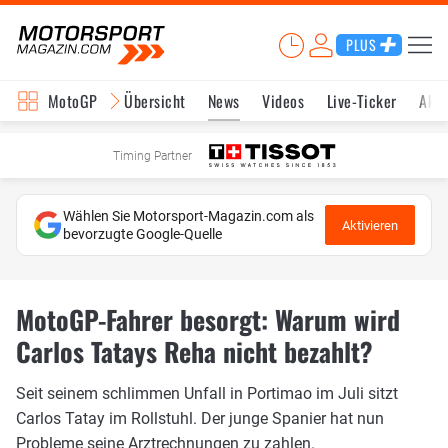
PLUS
MotoGP
Übersicht
News
Videos
Live-Ticker
Aktu
Timing Partner
Wählen Sie Motorsport-Magazin.com als
Aktivieren
bevorzugte Google-Quelle
MotoGP-Fahrer besorgt: Warum wird
Carlos Tatays Reha nicht bezahlt?
Seit seinem schlimmen Unfall in Portimao im Juli sitzt
Carlos Tatay im Rollstuhl. Der junge Spanier hat nun
Probleme seine Arztrechnungen zu zahlen.