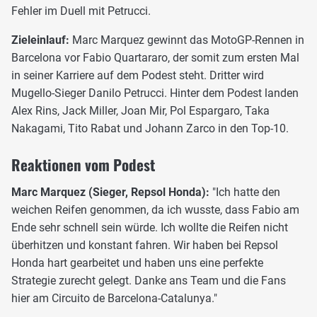
Fehler im Duell mit Petrucci.
Zieleinlauf:
Marc Marquez gewinnt das MotoGP-Rennen in
Barcelona vor Fabio Quartararo, der somit zum ersten Mal
in seiner Karriere auf dem Podest steht. Dritter wird
Mugello-Sieger Danilo Petrucci. Hinter dem Podest landen
Alex Rins, Jack Miller, Joan Mir, Pol Espargaro, Taka
Nakagami, Tito Rabat und Johann Zarco in den Top-10.
Reaktionen vom Podest
Marc Marquez (Sieger, Repsol Honda):
"Ich hatte den
weichen Reifen genommen, da ich wusste, dass Fabio am
Ende sehr schnell sein würde. Ich wollte die Reifen nicht
überhitzen und konstant fahren. Wir haben bei Repsol
Honda hart gearbeitet und haben uns eine perfekte
Strategie zurecht gelegt. Danke ans Team und die Fans
hier am Circuito de Barcelona-Catalunya."