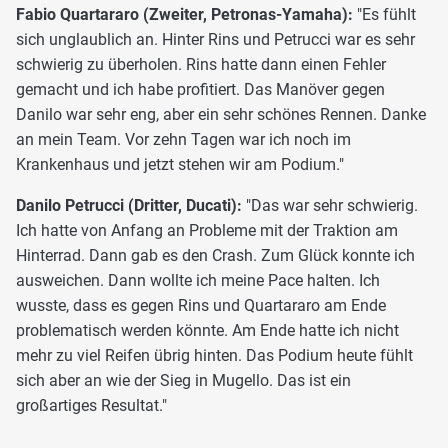
Fabio Quartararo (Zweiter, Petronas-Yamaha):
"Es fühlt
sich unglaublich an. Hinter Rins und Petrucci war es sehr
schwierig zu überholen. Rins hatte dann einen Fehler
gemacht und ich habe profitiert. Das Manöver gegen
Danilo war sehr eng, aber ein sehr schönes Rennen. Danke
an mein Team. Vor zehn Tagen war ich noch im
Krankenhaus und jetzt stehen wir am Podium."
Danilo Petrucci (Dritter, Ducati):
"Das war sehr schwierig.
Ich hatte von Anfang an Probleme mit der Traktion am
Hinterrad. Dann gab es den Crash. Zum Glück konnte ich
ausweichen. Dann wollte ich meine Pace halten. Ich
wusste, dass es gegen Rins und Quartararo am Ende
problematisch werden könnte. Am Ende hatte ich nicht
mehr zu viel Reifen übrig hinten. Das Podium heute fühlt
sich aber an wie der Sieg in Mugello. Das ist ein
großartiges Resultat."