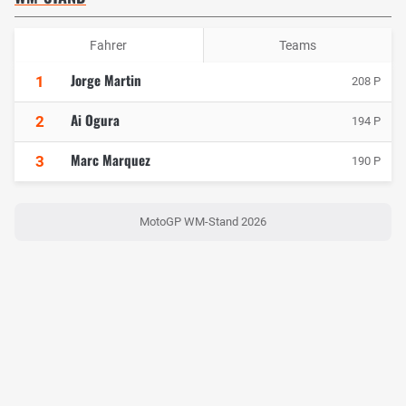
Fahrer
Teams
Jorge Martin
1
208 P
Ai Ogura
2
194 P
Marc Marquez
3
190 P
MotoGP WM-Stand 2026