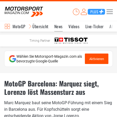
PLUS
MotoGP
Übersicht
News
Videos
Live-Ticker
Aktu
Timing Partner
Wählen Sie Motorsport-Magazin.com als
Aktivieren
bevorzugte Google-Quelle
MotoGP Barcelona: Marquez siegt,
Lorenzo löst Massensturz aus
Marc Marquez baut seine MotoGP-Führung mit einem Sieg
in Barcelona aus. Für Kopfschütteln sorgt eine
entscheidende Aktion von Jorge Lorenzo.