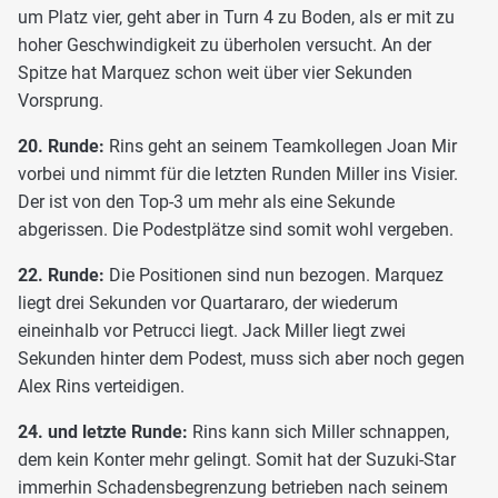
um Platz vier, geht aber in Turn 4 zu Boden, als er mit zu
hoher Geschwindigkeit zu überholen versucht. An der
Spitze hat Marquez schon weit über vier Sekunden
Vorsprung.
20. Runde:
Rins geht an seinem Teamkollegen Joan Mir
vorbei und nimmt für die letzten Runden Miller ins Visier.
Der ist von den Top-3 um mehr als eine Sekunde
abgerissen. Die Podestplätze sind somit wohl vergeben.
22. Runde:
Die Positionen sind nun bezogen. Marquez
liegt drei Sekunden vor Quartararo, der wiederum
eineinhalb vor Petrucci liegt. Jack Miller liegt zwei
Sekunden hinter dem Podest, muss sich aber noch gegen
Alex Rins verteidigen.
24. und letzte Runde:
Rins kann sich Miller schnappen,
dem kein Konter mehr gelingt. Somit hat der Suzuki-Star
immerhin Schadensbegrenzung betrieben nach seinem