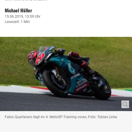
Michael Höller
15.06.2019, 13:59 Uhr
Lesezeit: 1 Min
Fabio Quartararo liegt im 4. MotoGP-Training voran, Foto: Tobias Linke