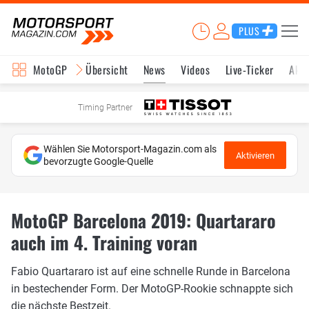
PLUS
MotoGP
Übersicht
News
Videos
Live-Ticker
Aktu
Timing Partner
Wählen Sie Motorsport-Magazin.com als
Aktivieren
bevorzugte Google-Quelle
MotoGP Barcelona 2019: Quartararo
auch im 4. Training voran
Fabio Quartararo ist auf eine schnelle Runde in Barcelona
in bestechender Form. Der MotoGP-Rookie schnappte sich
die nächste Bestzeit.