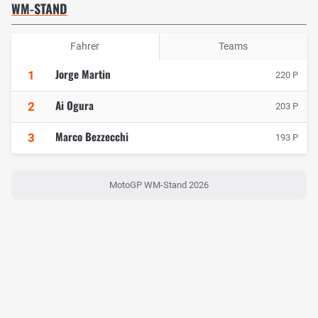
WM-STAND
Fahrer
Teams
Jorge Martin
1
220 P
Ai Ogura
2
203 P
Marco Bezzecchi
3
193 P
MotoGP WM-Stand 2026