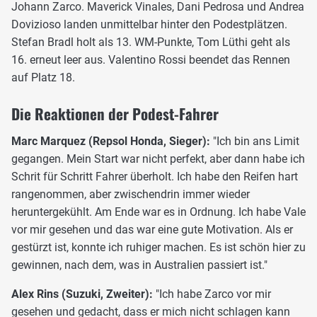
Johann Zarco. Maverick Vinales, Dani Pedrosa und Andrea
Dovizioso landen unmittelbar hinter den Podestplätzen.
Stefan Bradl holt als 13. WM-Punkte, Tom Lüthi geht als
16. erneut leer aus. Valentino Rossi beendet das Rennen
auf Platz 18.
Die Reaktionen der Podest-Fahrer
Marc Marquez (Repsol Honda, Sieger):
"Ich bin ans Limit
gegangen. Mein Start war nicht perfekt, aber dann habe ich
Schrit für Schritt Fahrer überholt. Ich habe den Reifen hart
rangenommen, aber zwischendrin immer wieder
heruntergekühlt. Am Ende war es in Ordnung. Ich habe Vale
vor mir gesehen und das war eine gute Motivation. Als er
gestürzt ist, konnte ich ruhiger machen. Es ist schön hier zu
gewinnen, nach dem, was in Australien passiert ist."
Alex Rins (Suzuki, Zweiter):
"Ich habe Zarco vor mir
gesehen und gedacht, dass er mich nicht schlagen kann