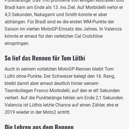
Punkteränge. Das Trio profitierte von einigen Ausfällen und
Bradl kam am Ende als 13. ins Ziel. Auf Morbidelli verlor er
4,3 Sekunden, Nakagami und Smith konnte er aber
abhängen. Für Bradl sind es die ersten WM-Punkte der
Saison im vierten MotoGP-Einsatz des Jahres. In Valencia
könnte er erneut für den verletzten Cal Crutchlow
einspringen.
So lief das Rennen für Tom Lüthi
Auch in seinem vorletzten MotoGP-Rennen bleibt Tom
Lüthi ohne Punkte. Der Schweizer belegt den 16. Rang,
bleibt damit aber erneut deutlich hinter seinem
Teamkollegen Franco Morbidelli, auf den er elf Sekunden
verliert. Auf die Punkteränge fehlen am Ende 2,1 Sekunden.
Valencia ist Lüthis letzte Chance auf einen Zähler, ehe er
2019 wieder in der Moto2 antritt.
Die Lehren aus dem Rennen