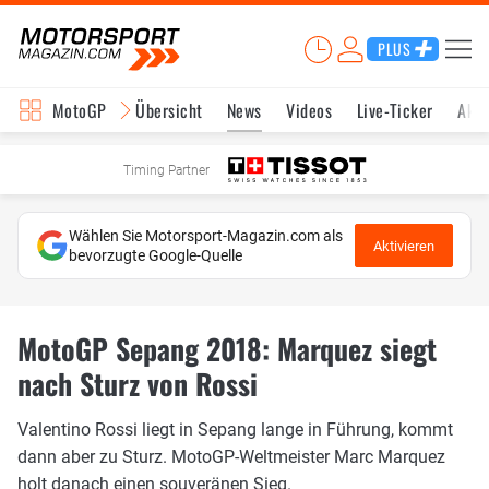
PLUS
MotoGP
Übersicht
News
Videos
Live-Ticker
Aktu
Timing Partner
Wählen Sie Motorsport-Magazin.com als
Aktivieren
bevorzugte Google-Quelle
MotoGP Sepang 2018: Marquez siegt
nach Sturz von Rossi
Valentino Rossi liegt in Sepang lange in Führung, kommt
dann aber zu Sturz. MotoGP-Weltmeister Marc Marquez
holt danach einen souveränen Sieg.