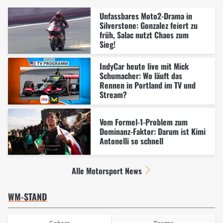
Unfassbares Moto2-Drama in
Silverstone: Gonzalez feiert zu
früh, Salac nutzt Chaos zum
Sieg!
IndyCar heute live mit Mick
Schumacher: Wo läuft das
Rennen in Portland im TV und
Stream?
Vom Formel-1-Problem zum
Dominanz-Faktor: Darum ist Kimi
Antonelli so schnell
Alle Motorsport News
WM-STAND