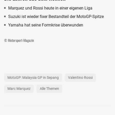
Marquez und Rossi heute in einer eigenen Liga
Suzuki ist wieder fixer Bestandteil der MotoGP-Spitze
Yamaha hat seine Formkrise überwunden
© Motorsport-Magazin
MotoGP: Malaysia GP in Sepang
Valentino Rossi
Marc Marquez
Alle Themen