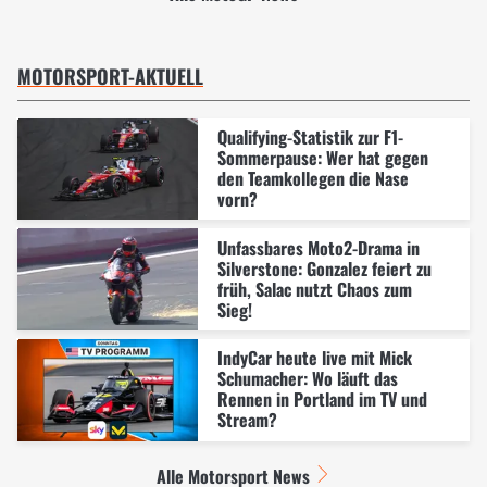
MOTORSPORT-AKTUELL
Qualifying-Statistik zur F1-
Sommerpause: Wer hat gegen
den Teamkollegen die Nase
vorn?
Unfassbares Moto2-Drama in
Silverstone: Gonzalez feiert zu
früh, Salac nutzt Chaos zum
Sieg!
IndyCar heute live mit Mick
Schumacher: Wo läuft das
Rennen in Portland im TV und
Stream?
Alle Motorsport News