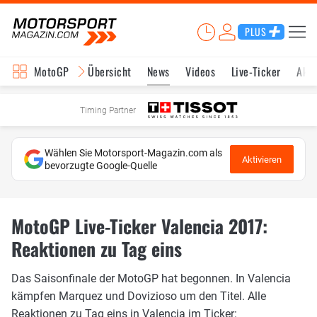
PLUS
MotoGP
Übersicht
News
Videos
Live-Ticker
Aktu
Timing Partner
Wählen Sie Motorsport-Magazin.com als
Aktivieren
bevorzugte Google-Quelle
MotoGP Live-Ticker Valencia 2017:
Reaktionen zu Tag eins
Das Saisonfinale der MotoGP hat begonnen. In Valencia
kämpfen Marquez und Dovizioso um den Titel. Alle
Reaktionen zu Tag eins in Valencia im Ticker: