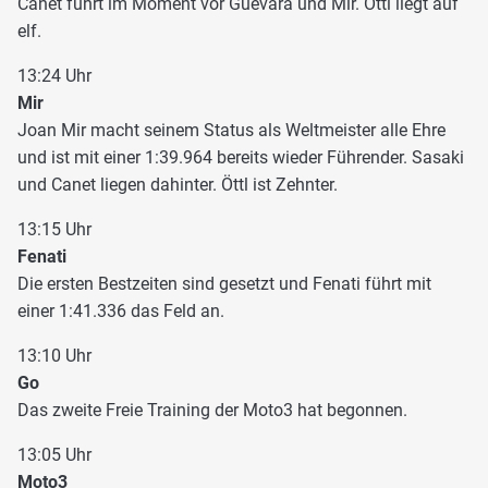
Canet führt im Moment vor Guevara und Mir. Öttl liegt auf
elf.
13:24 Uhr
Mir
Joan Mir macht seinem Status als Weltmeister alle Ehre
und ist mit einer 1:39.964 bereits wieder Führender. Sasaki
und Canet liegen dahinter. Öttl ist Zehnter.
13:15 Uhr
Fenati
Die ersten Bestzeiten sind gesetzt und Fenati führt mit
einer 1:41.336 das Feld an.
13:10 Uhr
Go
Das zweite Freie Training der Moto3 hat begonnen.
13:05 Uhr
Moto3