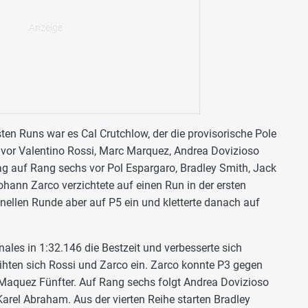
en Runs war es Cal Crutchlow, der die provisorische Pole
14 vor Valentino Rossi, Marc Marquez, Andrea Dovizioso
ag auf Rang sechs vor Pol Espargaro, Bradley Smith, Jack
ohann Zarco verzichtete auf einen Run in der ersten
chnellen Runde aber auf P5 ein und kletterte danach auf
ales in 1:32.146 die Bestzeit und verbesserte sich
eihten sich Rossi und Zarco ein. Zarco konnte P3 gegen
 Maquez Fünfter. Auf Rang sechs folgt Andrea Dovizioso
arel Abraham. Aus der vierten Reihe starten Bradley