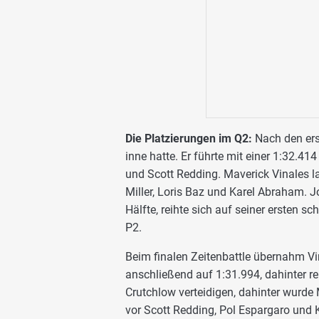
Die Platzierungen im Q2:
Nach den erst
inne hatte. Er führte mit einer 1:32.4
und Scott Redding. Maverick Vinales l
Miller, Loris Baz und Karel Abraham. J
Hälfte, reihte sich auf seiner ersten s
P2.
Beim finalen Zeitenbattle übernahm Vin
anschließend auf 1:31.994, dahinter r
Crutchlow verteidigen, dahinter wurde
vor Scott Redding, Pol Espargaro und K