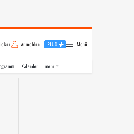
icker
Anmelden
PLUS
Menü
rogramm
Kalender
mehr