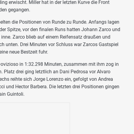
ng erwischt. Miller hat in der letzten Kurve die Front
Boden gegangen.
lten die Positionen von Runde zu Runde. Anfangs lagen
der Spitze, vor den finalen Runs hatten Johann Zarco und
 inne. Zarco blieb auf einem Reifensatz draußen und
ach unten. Drei Minuten vor Schluss war Zarcos Gastspiel
eine neue Bestzeit fuhr.
Dovizioso in 1:32.298 Minuten, zusammen mit ihm zog in
 Platz drei ging letztlich an Dani Pedrosa vor Alvaro
echs reihte sich Jorge Lorenzo ein, gefolgt von Andrea
cci und Hector Barbera. Die letzten drei Positionen gingen
in Guintoli.