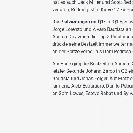
hat es auch Jack Miller und Scott Reddi
verloren, Redding ist in Kurve 12 zu 
Die Platzierungen im Q1:
Im Q1 wechse
Jorge Lorenzo und Alvaro Bautista an 
Andrea Dovizioso die Top-2-Positionen
drückte seine Bestzeit immer weiter n
an der Spitze vorbei, als Dani Pedrosa 
Am Ende ging die Bestzeit an Andrea 
letzter Sekunde Johann Zarco in Q2 ein.
Bautista und Jonas Folger. Auf Platz s
Iannone, Aleix Espargaro, Danilo Petru
an Sam Lowes, Esteve Rabat und Sylva