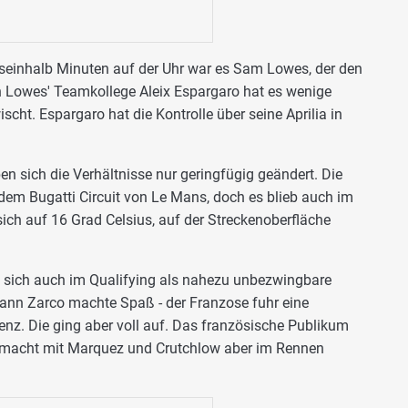
seinhalb Minuten auf der Uhr war es Sam Lowes, der den
ch Lowes' Teamkollege Aleix Espargaro hat es wenige
cht. Espargaro hat die Kontrolle über seine Aprilia in
 sich die Verhältnisse nur geringfügig geändert. Die
em Bugatti Circuit von Le Mans, doch es blieb auch im
sich auf 16 Grad Celsius, auf der Streckenoberfläche
sich auch im Qualifying als nahezu unbezwingbare
hann Zarco machte Spaß - der Franzose fuhr eine
enz. Die ging aber voll auf. Das französische Publikum
macht mit Marquez und Crutchlow aber im Rennen