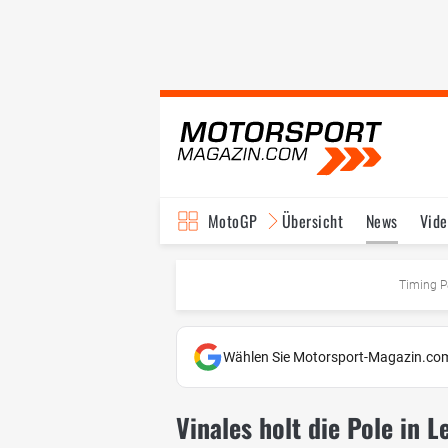
MotoGP
Übersicht
News
Vide
Fahrer & Teams
Ter
Timing P
Wählen Sie Motorsport-Magazin.com
Vinales holt die Pole in L