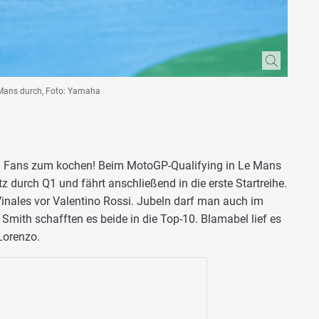
e Mans durch, Foto: Yamaha
en Fans zum kochen! Beim MotoGP-Qualifying in Le Mans
 durch Q1 und fährt anschließend in die erste Startreihe.
Vinales vor Valentino Rossi. Jubeln darf man auch im
Smith schafften es beide in die Top-10. Blamabel lief es
Lorenzo.