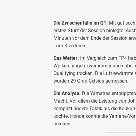
Die Zwischenfälle im Q1:
Mit gut sech
ersten Sturz der Session hinlegte. Au
Minuten vor dem Ende der Session erwis
Turn 3 verloren.
Das Wetter:
Im Vergleich zum FP4 haben
Wolken hingen zwar immer noch über d
Qualifying trocken. Die Luft erwärmte 
wurden 29 Grad Celsius gemessen.
Die Analyse:
Die Yamahas entpuppten 
Macht. Vor allem die Leistung von Jo
komplett andere Taktik als die Konkurr
kochte. Honda könnte die Yamaha-Vor
brechen.