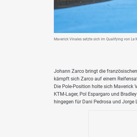
Maverick Vinales setzte sich im Qualifying von L
Johann Zarco bringt die französisch
kämpft sich Zarco auf einem Reifensatz
Die Pole-Position holte sich Maverick 
KTM-Lager, Pol Espargaro und Bradley 
hingegen für Dani Pedrosa und Jorge 