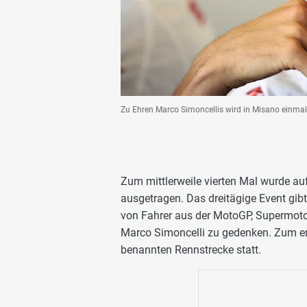
Zu Ehren Marco Simoncellis wird in Misano einmal 
Zum mittlerweile vierten Mal wurde auf
ausgetragen. Das dreitägige Event gib
von Fahrer aus der MotoGP, Supermoto
Marco Simoncelli zu gedenken. Zum er
benannten Rennstrecke statt.