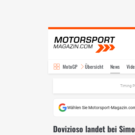
MotoGP
Übersicht
News
Vide
Fahrer & Teams
Ter
Timing P
Wählen Sie Motorsport-Magazin.com
Dovizioso landet bei Simo