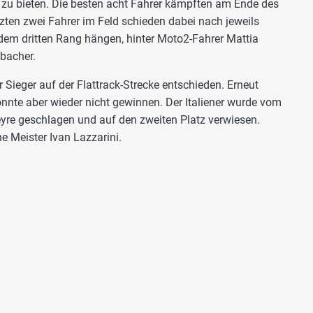
 zu bieten. Die besten acht Fahrer kämpften am Ende des
zten zwei Fahrer im Feld schieden dabei nach jeweils
dem dritten Rang hängen, hinter Moto2-Fahrer Mattia
bacher.
Sieger auf der Flattrack-Strecke entschieden. Erneut
konnte aber wieder nicht gewinnen. Der Italiener wurde vom
re geschlagen und auf den zweiten Platz verwiesen.
he Meister Ivan Lazzarini.