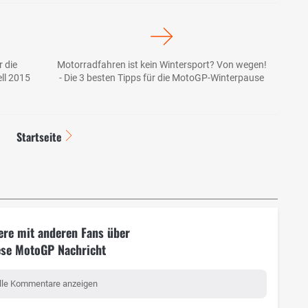
 die
Motorradfahren ist kein Wintersport? Von wegen!
ell 2015
- Die 3 besten Tipps für die MotoGP-Winterpause
Startseite
ere mit anderen Fans über
ese MotoGP Nachricht
lle Kommentare anzeigen