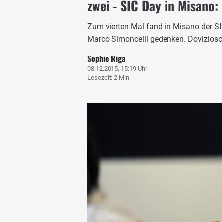
zwei - SIC Day in Misano:
Zum vierten Mal fand in Misano der SI
Marco Simoncelli gedenken. Dovizioso
Sophie Riga
08.12.2015, 15:19 Uhr
Lesezeit: 2 Min