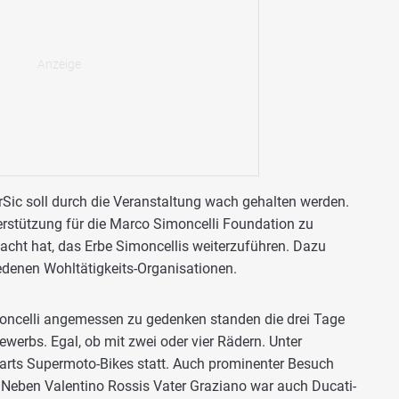
rSic soll durch die Veranstaltung wach gehalten werden.
terstützung für die Marco Simoncelli Foundation zu
cht hat, das Erbe Simoncellis weiterzuführen. Dazu
edenen Wohltätigkeits-Organisationen.
oncelli angemessen zu gedenken standen die drei Tage
werbs. Egal, ob mit zwei oder vier Rädern. Unter
arts Supermoto-Bikes statt. Auch prominenter Besuch
. Neben Valentino Rossis Vater Graziano war auch Ducati-