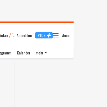
icker
Anmelden
PLUS
Menü
rogramm
Kalender
mehr