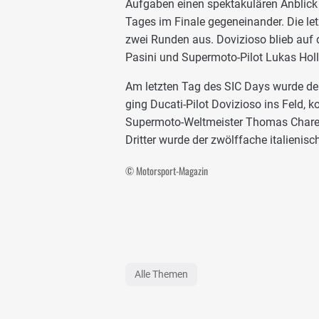
Aufgaben einen spektakulären Anblick
Tages im Finale gegeneinander. Die let
zwei Runden aus. Dovizioso blieb auf 
Pasini und Supermoto-Pilot Lukas Holl
Am letzten Tag des SIC Days wurde der 
ging Ducati-Pilot Dovizioso ins Feld, 
Supermoto-Weltmeister Thomas Charey
Dritter wurde der zwölffache italienisc
© Motorsport-Magazin
Alle Themen