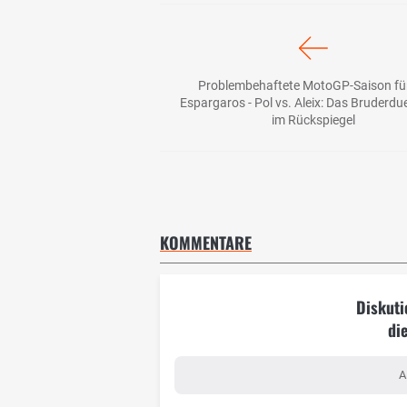
Problembehaftete MotoGP-Saison für
Espargaros - Pol vs. Aleix: Das Bruderdu
im Rückspiegel
KOMMENTARE
Diskuti
di
A