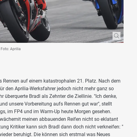
Foto: Aprilia
as Rennen auf einem katastrophalen 21. Platz. Nach dem
für den Aprilia-Werksfahrer jedoch nicht mehr ganz so
überquerte Bradl als Zehnter die Ziellinie. "Ich denke,
nd unsere Vorbereitung aufs Rennen gut war", stellt
nings, im FP4 und im Warm-Up heute Morgen gesehen.
hwächemit meinen abbauenden Reifen nicht so eklatant
htung Kritiker kann sich Bradl dann doch nicht verkneifen: "
 wieder beruhigt. Die können sich erstmal was Neues