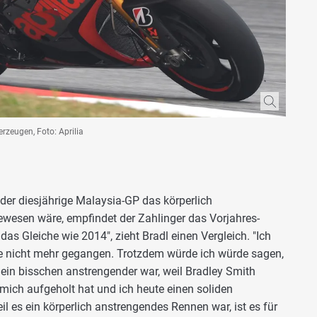
rzeugen, Foto: Aprilia
der diesjährige Malaysia-GP das körperlich
wesen wäre, empfindet der Zahlinger das Vorjahres-
as Gleiche wie 2014", zieht Bradl einen Vergleich. "Ich
re nicht mehr gegangen. Trotzdem würde ich würde sagen,
 ein bisschen anstrengender war, weil Bradley Smith
mich aufgeholt hat und ich heute einen soliden
l es ein körperlich anstrengendes Rennen war, ist es für