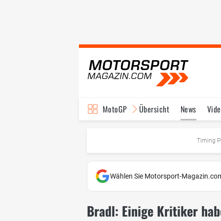
MotoGP
Übersicht
News
Vide
Fahrer & Teams
Ter
Timing P
Wählen Sie Motorsport-Magazin.com
Bradl: Einige Kritiker ha