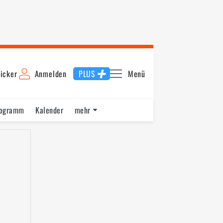
icker
Anmelden
PLUS
Menü
rogramm
Kalender
mehr