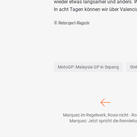
wieder etwas langsamer und anders. W
In acht Tagen können wir über Valencia
© Motorsport-Magazin
MotoGP: Malaysia GP in Sepang
Ste
Marquez im Regelwerk, Rossi nicht - Ros
Marquez: Jetzt spricht die Rennleit