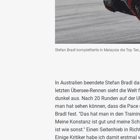
Stefan Bradl komplettierte in Malaysia die Top Ten, 
In Australien beendete Stefan Bradl d
letzten Übersee-Rennen sieht die Welt 
dunkel aus. Nach 20 Runden auf der Uhr 
man hat sehen können, dass die Pace u
Bradl fest. "Das hat man in den Trai
Meine Konstanz ist gut und meine Sc
ist wie sonst." Einen Seitenhieb in Ric
Einige Kritiker habe ich damit erstmal