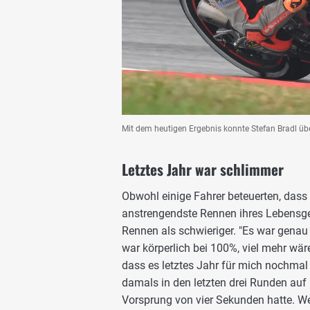
Mit dem heutigen Ergebnis konnte Stefan Bradl übe
Letztes Jahr war schlimmer
Obwohl einige Fahrer beteuerten, dass 
anstrengendste Rennen ihres Lebensge
Rennen als schwieriger. "Es war genau d
war körperlich bei 100%, viel mehr wä
dass es letztes Jahr für mich nochmal
damals in den letzten drei Runden auf 
Vorsprung von vier Sekunden hatte. Wei