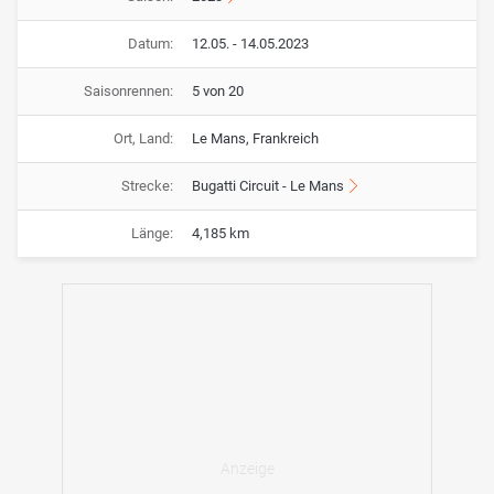
Datum:
12.05. - 14.05.2023
Saisonrennen:
5 von 20
Ort, Land:
Le Mans, Frankreich
Strecke:
Bugatti Circuit - Le Mans
Länge:
4,185 km