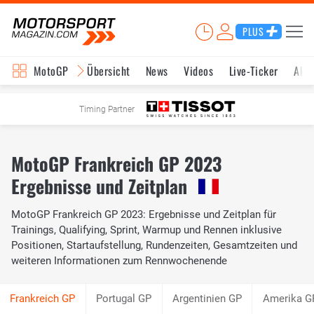
PLUS
MotoGP
Übersicht
News
Videos
Live-Ticker
Aktu
Timing Partner
MotoGP Frankreich GP 2023
Ergebnisse und Zeitplan
MotoGP Frankreich GP 2023: Ergebnisse und Zeitplan für
Trainings, Qualifying, Sprint, Warmup und Rennen inklusive
Positionen, Startaufstellung, Rundenzeiten, Gesamtzeiten und
weiteren Informationen zum Rennwochenende
Portugal GP
Argentinien GP
Amerika G