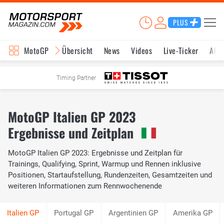
PLUS
MotoGP
Übersicht
News
Videos
Live-Ticker
Aktu
Timing Partner
MotoGP Italien GP 2023
Ergebnisse und Zeitplan
MotoGP Italien GP 2023: Ergebnisse und Zeitplan für
Trainings, Qualifying, Sprint, Warmup und Rennen inklusive
Positionen, Startaufstellung, Rundenzeiten, Gesamtzeiten und
weiteren Informationen zum Rennwochenende
Portugal GP
Argentinien GP
Amerika GP