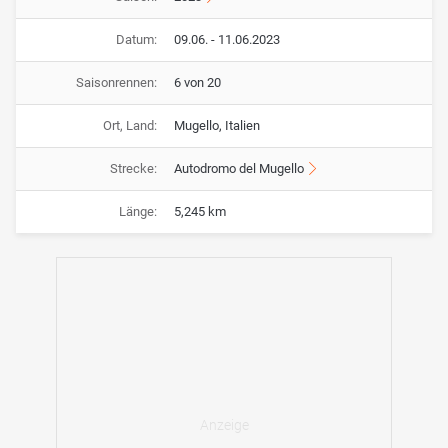
Datum:
09.06. - 11.06.2023
Saisonrennen:
6 von 20
Ort, Land:
Mugello, Italien
Strecke:
Autodromo del Mugello
Länge:
5,245 km