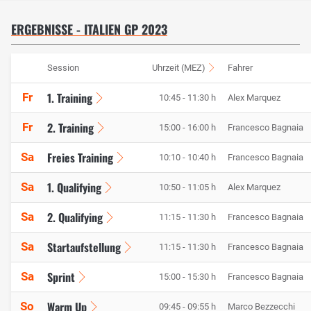
ERGEBNISSE - ITALIEN GP 2023
Session
Uhrzeit (MEZ)
Fahrer
1. Training
Fr
10:45 - 11:30 h
Alex Marquez
2. Training
Fr
15:00 - 16:00 h
Francesco Bagnaia
Freies Training
Sa
10:10 - 10:40 h
Francesco Bagnaia
1. Qualifying
Sa
10:50 - 11:05 h
Alex Marquez
2. Qualifying
Sa
11:15 - 11:30 h
Francesco Bagnaia
Startaufstellung
Sa
11:15 - 11:30 h
Francesco Bagnaia
Sprint
Sa
15:00 - 15:30 h
Francesco Bagnaia
Warm Up
So
09:45 - 09:55 h
Marco Bezzecchi