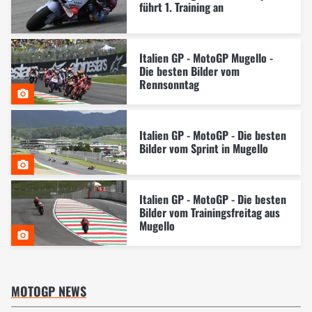
führt 1. Training an
Italien GP - MotoGP Mugello -
Die besten Bilder vom
Rennsonntag
Italien GP - MotoGP - Die besten
Bilder vom Sprint in Mugello
Italien GP - MotoGP - Die besten
Bilder vom Trainingsfreitag aus
Mugello
MOTOGP NEWS