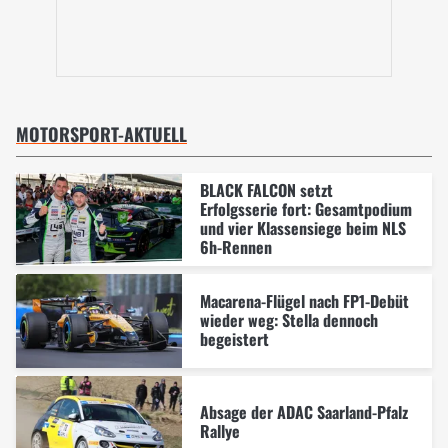
MOTORSPORT-AKTUELL
BLACK FALCON setzt
Erfolgsserie fort: Gesamtpodium
und vier Klassensiege beim NLS
6h-Rennen
Macarena-Flügel nach FP1-Debüt
wieder weg: Stella dennoch
begeistert
Absage der ADAC Saarland-Pfalz
Rallye