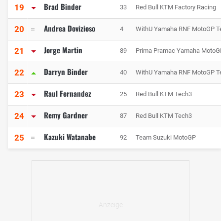
Brad Binder
19
33
Red Bull KTM Factory Racing
Andrea Dovizioso
20
4
WithU Yamaha RNF MotoGP 
Jorge Martin
21
89
Prima Pramac Yamaha MotoG
Darryn Binder
22
40
WithU Yamaha RNF MotoGP 
Raul Fernandez
23
25
Red Bull KTM Tech3
Remy Gardner
24
87
Red Bull KTM Tech3
Kazuki Watanabe
25
92
Team Suzuki MotoGP