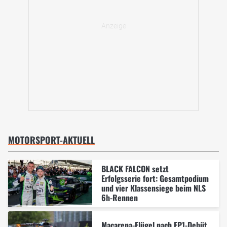
MOTORSPORT-AKTUELL
BLACK FALCON setzt
Erfolgsserie fort: Gesamtpodium
und vier Klassensiege beim NLS
6h-Rennen
Macarena-Flügel nach FP1-Debüt