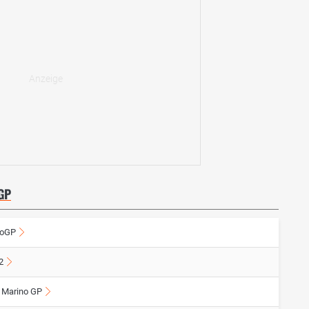
GP
oGP
2
 Marino GP