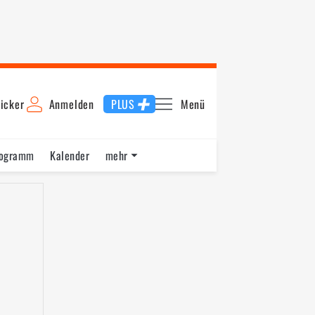
icker
Anmelden
PLUS
Menü
rogramm
Kalender
mehr