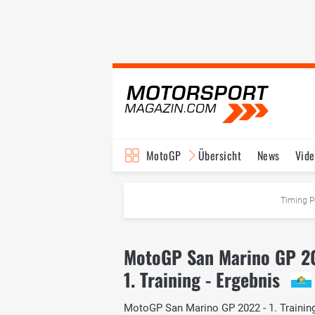
MotoGP
Übersicht
News
Vide
Fahrer & Teams
Ter
Timing P
MotoGP San Marino GP 2
1. Training - Ergebnis
MotoGP San Marino GP 2022 - 1. Training: