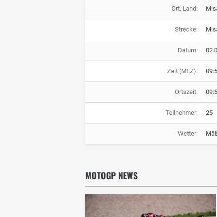
Ort, Land:
Mis
Strecke:
Mis
Datum:
02.
Zeit (MEZ):
09:
Ortszeit:
09:
Teilnehmer:
25
Wetter:
Mäß
MOTOGP NEWS