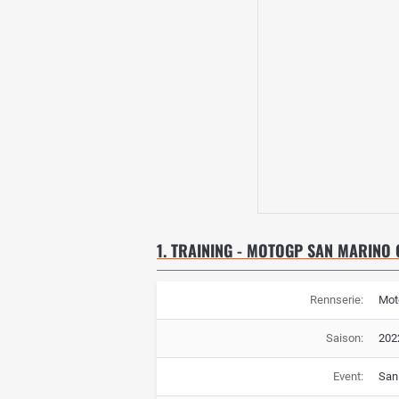
1. TRAINING - MOTOGP SAN MARINO 
Rennserie:
Mot
Saison:
202
Event:
San