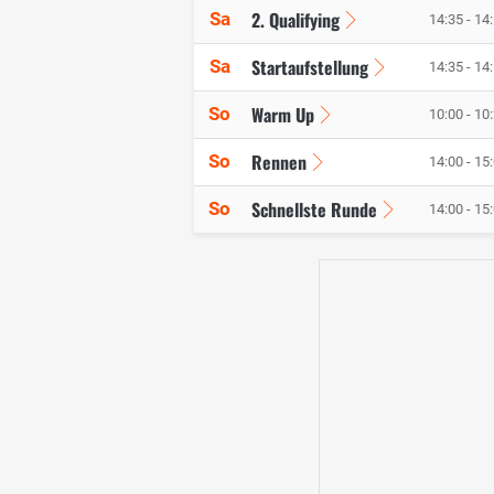
2. Qualifying
Sa
14:35 - 14
Startaufstellung
Sa
14:35 - 14
Warm Up
So
10:00 - 10
Rennen
So
14:00 - 15
Schnellste Runde
So
14:00 - 15