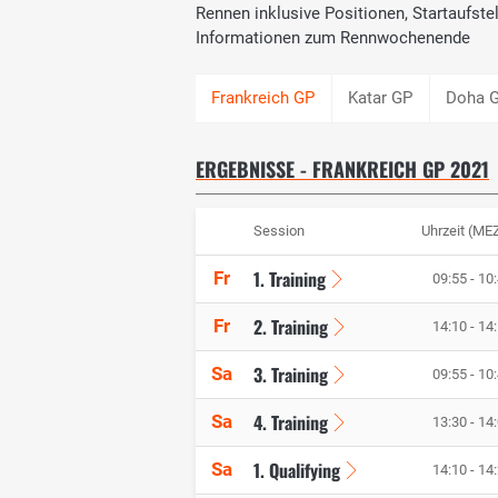
Rennen inklusive Positionen, Startaufst
Informationen zum Rennwochenende
Katar GP
Doha 
ERGEBNISSE - FRANKREICH GP 2021
Session
Uhrzeit (ME
1. Training
Fr
09:55 - 10
2. Training
Fr
14:10 - 14
3. Training
Sa
09:55 - 10
4. Training
Sa
13:30 - 14
1. Qualifying
Sa
14:10 - 14