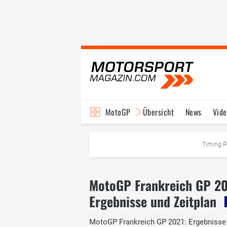
MotoGP
Übersicht
News
Vide
Fahrer & Teams
Ter
Timing P
MotoGP Frankreich GP 2
Ergebnisse und Zeitplan
MotoGP Frankreich GP 2021: Ergebnisse un