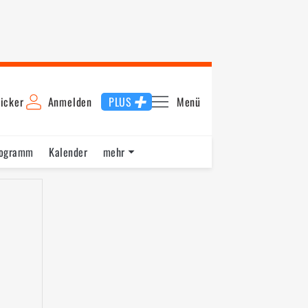
icker
Anmelden
PLUS
Menü
rogramm
Kalender
mehr