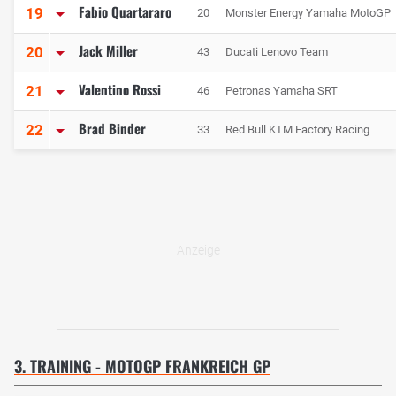
Fabio Quartararo
19
20
Monster Energy Yamaha MotoGP
Jack Miller
20
43
Ducati Lenovo Team
Valentino Rossi
21
46
Petronas Yamaha SRT
Brad Binder
22
33
Red Bull KTM Factory Racing
3. TRAINING - MOTOGP FRANKREICH GP