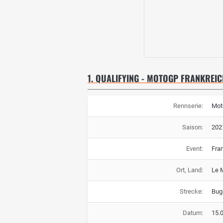
1. QUALIFYING - MOTOGP FRANKREIC
Rennserie:
Mot
Saison:
202
Event:
Fra
Ort, Land:
Le 
Strecke:
Buga
Datum:
15.