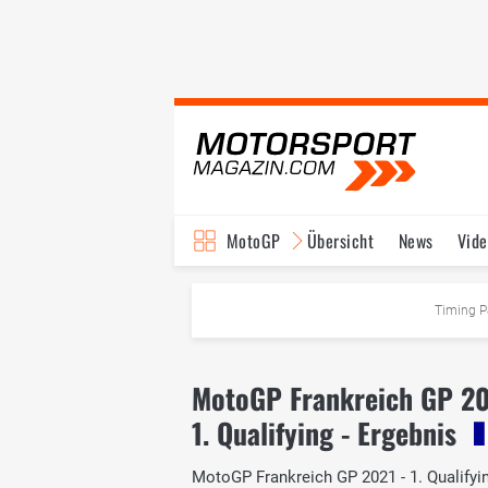
MotoGP
Übersicht
News
Vide
Fahrer & Teams
Ter
Timing P
MotoGP Frankreich GP 2
1. Qualifying - Ergebnis
MotoGP Frankreich GP 2021 - 1. Qualifying