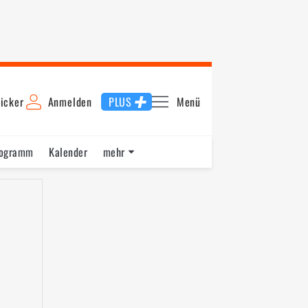
icker
Anmelden
PLUS
Menü
rogramm
Kalender
mehr