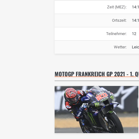
Zeit (MEZ):
14:
Ortszeit:
14:
Teilnehmer:
12
Wetter:
Lei
MOTOGP FRANKREICH GP 2021 - 1. Q