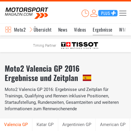
PLUS
Moto2
Übersicht
News
Videos
Ergebnisse
WM-S
Timing Partner
Moto2 Valencia GP 2016
Ergebnisse und Zeitplan
Moto2 Valencia GP 2016: Ergebnisse und Zeitplan für
Trainings, Qualifying und Rennen inklusive Positionen,
Startaufstellung, Rundenzeiten, Gesamtzeiten und weiteren
Informationen zum Rennwochenende
Katar GP
Argentinien GP
American GP