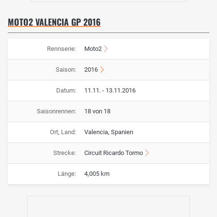
MOTO2 VALENCIA GP 2016
Rennserie:
Moto2
Saison:
2016
Datum:
11.11. - 13.11.2016
Saisonrennen:
18 von 18
Ort, Land:
Valencia, Spanien
Strecke:
Circuit Ricardo Tormo
Länge:
4,005 km