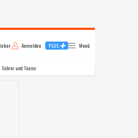
icker
Anmelden
PLUS
Menü
Fahrer und Teams
ungsrunde