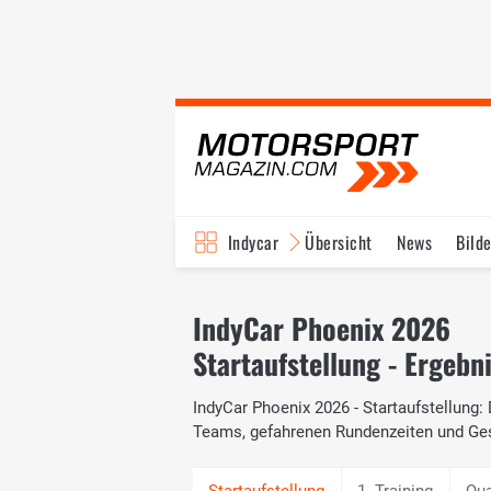
Indycar
Übersicht
News
Bilde
IndyCar Phoenix 2026
Startaufstellung - Ergebn
IndyCar Phoenix 2026 - Startaufstellung: 
Teams, gefahrenen Rundenzeiten und Ge
1. Training
Qua