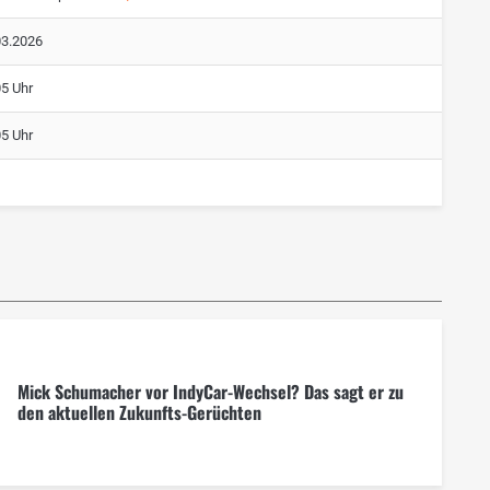
03.2026
05 Uhr
05 Uhr
Mick Schumacher vor IndyCar-Wechsel? Das sagt er zu
den aktuellen Zukunfts-Gerüchten