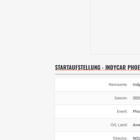
STARTAUFSTELLUNG - INDYCAR PHOE
Rennserie:
Ind
Saison:
202
Event:
Pho
Ort, Land:
Avo
Strecke:
NOL