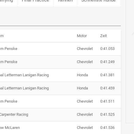
am
Motor
Zeit
am Penske
Chevrolet
0:41.053
am Penske
Chevrolet
0:41.249
al Letterman Lanigan Racing
Honda
0:41.381
al Letterman Lanigan Racing
Honda
0:41.459
am Penske
Chevrolet
0:41.511
Carpenter Racing
Chevrolet
0:41.525
ow McLaren
Chevrolet
0:41.536