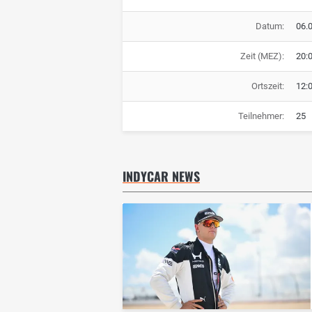
Datum:
06.
Zeit (MEZ):
20:
Ortszeit:
12:
Teilnehmer:
25
INDYCAR NEWS