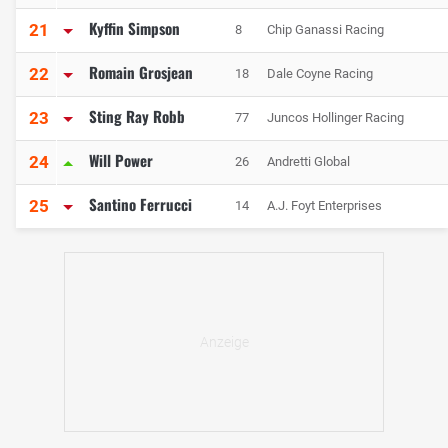
Kyffin Simpson
21
8
Chip Ganassi Racing
Romain Grosjean
22
18
Dale Coyne Racing
Sting Ray Robb
23
77
Juncos Hollinger Racing
Will Power
24
26
Andretti Global
Santino Ferrucci
25
14
A.J. Foyt Enterprises