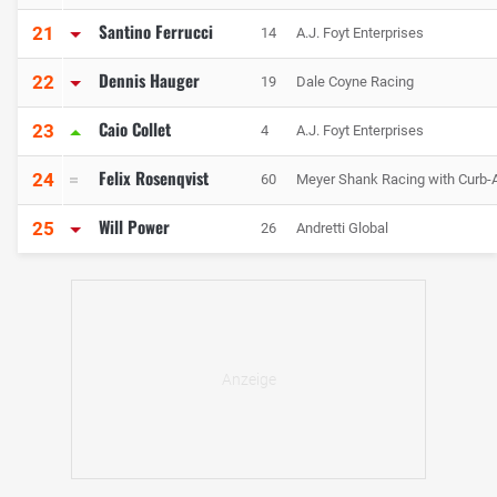
Santino Ferrucci
21
14
A.J. Foyt Enterprises
Dennis Hauger
22
19
Dale Coyne Racing
Caio Collet
23
4
A.J. Foyt Enterprises
Felix Rosenqvist
24
60
Meyer Shank Racing with Curb-
Will Power
25
26
Andretti Global