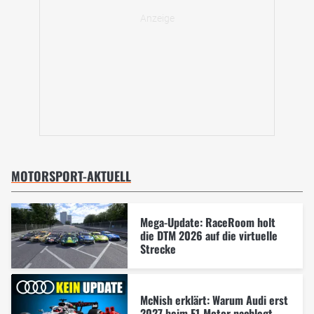
MOTORSPORT-AKTUELL
Mega-Update: RaceRoom holt
die DTM 2026 auf die virtuelle
Strecke
McNish erklärt: Warum Audi erst
2027 beim F1-Motor nachlegt