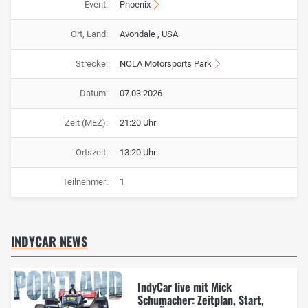
Event:
Phoenix
Ort, Land:
Avondale , USA
Strecke:
NOLA Motorsports Park
Datum:
07.03.2026
Zeit (MEZ):
21:20 Uhr
Ortszeit:
13:20 Uhr
Teilnehmer:
1
INDYCAR NEWS
IndyCar live mit Mick
Schumacher: Zeitplan, Start,