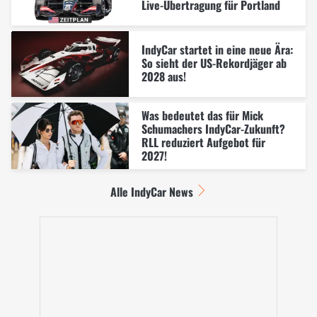
Live-Übertragung für Portland
IndyCar startet in eine neue Ära:
So sieht der US-Rekordjäger ab
2028 aus!
Was bedeutet das für Mick
Schumachers IndyCar-Zukunft?
RLL reduziert Aufgebot für
2027!
Alle IndyCar News