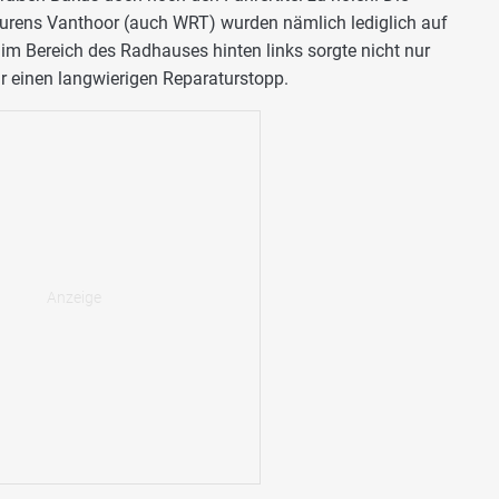
aurens Vanthoor (auch WRT) wurden nämlich lediglich auf
 im Bereich des Radhauses hinten links sorgte nicht nur
für einen langwierigen Reparaturstopp.