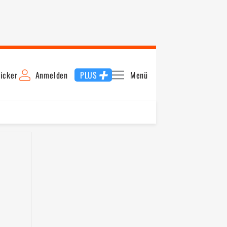
icker
Anmelden
PLUS
Menü