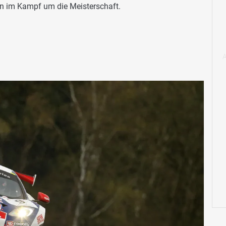
n im Kampf um die Meisterschaft.