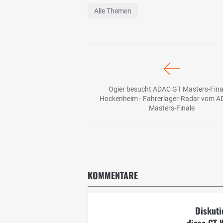
Alle Themen
Ogier besucht ADAC GT Masters-Final
Hockenheim - Fahrerlager-Radar vom 
Masters-Finale
KOMMENTARE
Diskuti
diese GT 