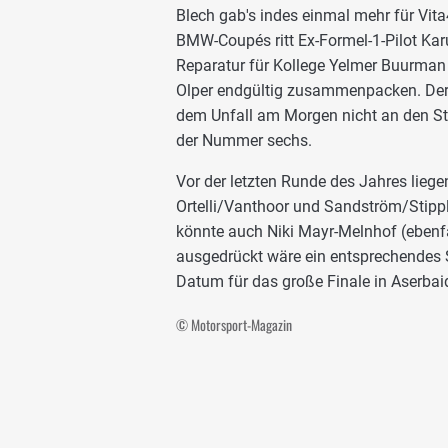
Blech gab's indes einmal mehr für Vit
BMW-Coupés ritt Ex-Formel-1-Pilot Kar
Reparatur für Kollege Yelmer Buurman 
Olper endgültig zusammenpacken. Der 
dem Unfall am Morgen nicht an den St
der Nummer sechs.
Vor der letzten Runde des Jahres lieg
Ortelli/Vanthoor und Sandström/Stippl
könnte auch Niki Mayr-Melnhof (ebenfa
ausgedrückt wäre ein entsprechendes S
Datum für das große Finale in Aserbai
© Motorsport-Magazin