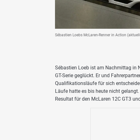
Sébastien Loebs McLaren-Renner in Action (aktuel
Sébastien Loeb ist am Nachmittag in N
GT-Serie geglückt. Er und Fahrerpartne
Qualifikationsläufe für sich entschei
Läufe hatte es bis heute nicht gelangt
Resultat für den McLaren 12C GT3 und 