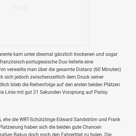
 Parente kam unter diesmal gänzlich trockenen und sogar
anzösisch-portugiesische Duo lieferte eine
hin verweilte man über die gesamte Distanz (60 Minuten)
ah sich jedoch zwischenzeitlich dem Druck seiner
ich blieb die Reihenfolge auf den ersten beiden Plätzen
ie Linie mit gut 21 Sekunden Vorsprung auf Parisy.
s, ehe die WRT-Schützlinge Edward Sandström und Frank
 Platzierung haben sich die beiden gute Chancen
traßen Bakus doch noch den Fahrertitel zu holen. Die