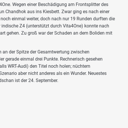
a4One. Wegen einer Beschädigung am Frontsplitter des
un Chandhok aus ins Kiesbett. Zwar ging es nach einer
noch einmal weiter, doch nach nur 19 Runden durften die
indische Z4 (unterstützt durch Vita4One) konnte nach
art gehen. Zu groß war der Schaden an dem Boliden mit
en an der Spitze der Gesamtwertung zwischen
er gerade einmal drei Punkte. Rechnerisch gesehen
lls WRT-Audi) den Titel noch holen; nüchtern
zenario aber nicht anderes als ein Wunder. Neuestes
dschan ist der 24. September.