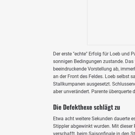
Der erste "echte" Erfolg für Loeb und
sonnigen Bedingungen zustande. Das fr
beeindruckende Vorstellung ab, immer
an der Front des Feldes. Loeb selbst s
Stallkumpanen ausgesetzt. Schlussendl
aber unverändert. Parente überquerte d
Die Defekthexe schlägt zu
Etwa acht weitere Sekunden dauerte e
Stippler abgewinkt wurden. Mit dieser
verschafft, beim Saisonfinale in den S