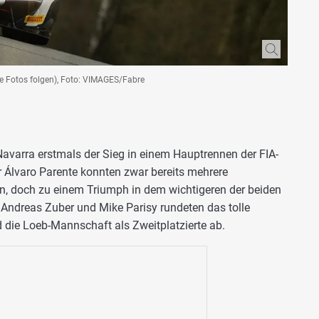
le Fotos folgen), Foto: VIMAGES/Fabre
avarra erstmals der Sieg in einem Hauptrennen der FIA-
r Álvaro Parente konnten zwar bereits mehrere
den, doch zu einem Triumph in dem wichtigeren der beiden
. Andreas Zuber und Mike Parisy rundeten das tolle
die Loeb-Mannschaft als Zweitplatzierte ab.