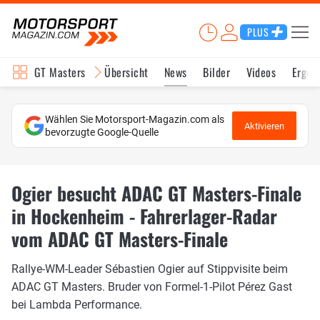
PLUS
GT Masters
Übersicht
News
Bilder
Videos
Ergeb
Wählen Sie Motorsport-Magazin.com als
Aktivieren
bevorzugte Google-Quelle
Ogier besucht ADAC GT Masters-Finale
in Hockenheim - Fahrerlager-Radar
vom ADAC GT Masters-Finale
Rallye-WM-Leader Sébastien Ogier auf Stippvisite beim
ADAC GT Masters. Bruder von Formel-1-Pilot Pérez Gast
bei Lambda Performance.