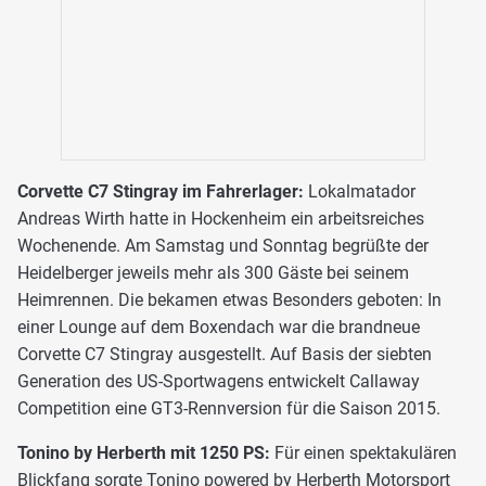
Corvette C7 Stingray im Fahrerlager:
Lokalmatador
Andreas Wirth hatte in Hockenheim ein arbeitsreiches
Wochenende. Am Samstag und Sonntag begrüßte der
Heidelberger jeweils mehr als 300 Gäste bei seinem
Heimrennen. Die bekamen etwas Besonders geboten: In
einer Lounge auf dem Boxendach war die brandneue
Corvette C7 Stingray ausgestellt. Auf Basis der siebten
Generation des US-Sportwagens entwickelt Callaway
Competition eine GT3-Rennversion für die Saison 2015.
Tonino by Herberth mit 1250 PS:
Für einen spektakulären
Blickfang sorgte Tonino powered by Herberth Motorsport