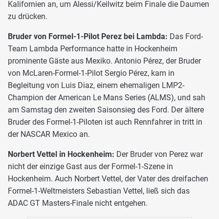
Kalifornien an, um Alessi/Keilwitz beim Finale die Daumen
zu drücken.
Bruder von Formel-1-Pilot Perez bei Lambda:
Das Ford-
Team Lambda Performance hatte in Hockenheim
prominente Gäste aus Mexiko. Antonio Pérez, der Bruder
von McLaren-Formel-1-Pilot Sergio Pérez, kam in
Begleitung von Luis Diaz, einem ehemaligen LMP2-
Champion der American Le Mans Series (ALMS), und sah
am Samstag den zweiten Saisonsieg des Ford. Der ältere
Bruder des Formel-1-Piloten ist auch Rennfahrer in tritt in
der NASCAR Mexico an.
Norbert Vettel in Hockenheim:
Der Bruder von Perez war
nicht der einzige Gast aus der Formel-1-Szene in
Hockenheim. Auch Norbert Vettel, der Vater des dreifachen
Formel-1-Weltmeisters Sebastian Vettel, ließ sich das
ADAC GT Masters-Finale nicht entgehen.