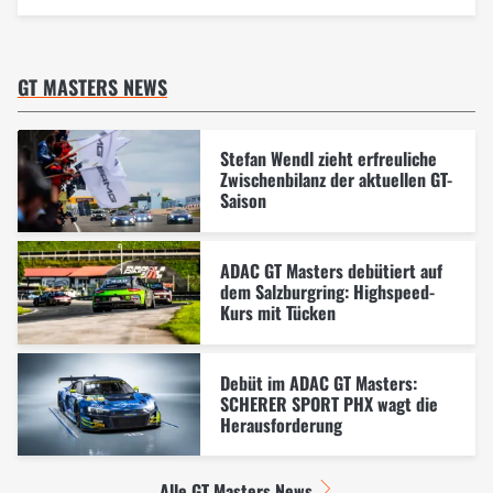
GT MASTERS NEWS
Stefan Wendl zieht erfreuliche
Zwischenbilanz der aktuellen GT-
Saison
ADAC GT Masters debütiert auf
dem Salzburgring: Highspeed-
Kurs mit Tücken
Debüt im ADAC GT Masters:
SCHERER SPORT PHX wagt die
Herausforderung
Alle GT Masters News