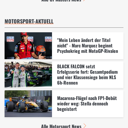
MOTORSPORT-AKTUELL
"Mein Leben ändert der Titel
nicht" - Marc Marquez beginnt
Psychokrieg mit MotoGP-Rivalen
BLACK FALCON setzt
Erfolgsserie fort: Gesamtpodium
und vier Klassensiege beim NLS
6h-Rennen
Macarena-Flügel nach FP1-Debüt
wieder weg: Stella dennoch
begeistert
Alle Motorsport News