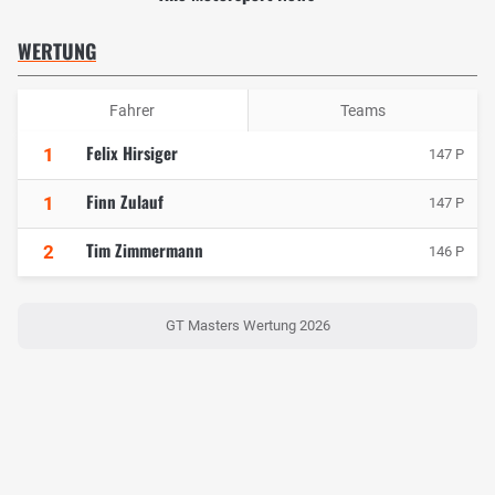
WERTUNG
Fahrer
Teams
Felix Hirsiger
1
147 P
Finn Zulauf
1
147 P
Tim Zimmermann
2
146 P
GT Masters Wertung 2026