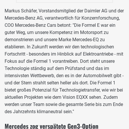
Markus Schäfer, Vorstandsmitglied der Daimler AG und der
Mercedes-Benz AG, verantwortlich für Konzernforschung,
COO Mercedes-Benz Cars betont: "Die Formel E war ein
guter Weg, um unsere Kompetenz im Motorsport zu
demonstrieren und unsere Marke Mercedes-EQ zu
etablieren. In Zukunft werden wir den technologischen
Fortschritt - besonders im Hinblick auf Elektroantriebe - mit
Fokus auf die Formel 1 vorantreiben. Dort steht unsere
Technologie ständig auf dem Prüfstand und das im
intensivsten Wettbewerb, den es in der Automobilwelt gibt -
und der Stern strahlt selten heller als dort. Die Formel 1
bietet großes Potenzial für Technologietransfer, wie wir bei
aktuellen Projekten wie dem Vision EQXX sehen. Zudem
werden unser Team sowie die gesamte Serie bis zum Ende
des Jahrzehnts klimaneutral sein."
Mercedes zog verspätete Gen3-Option