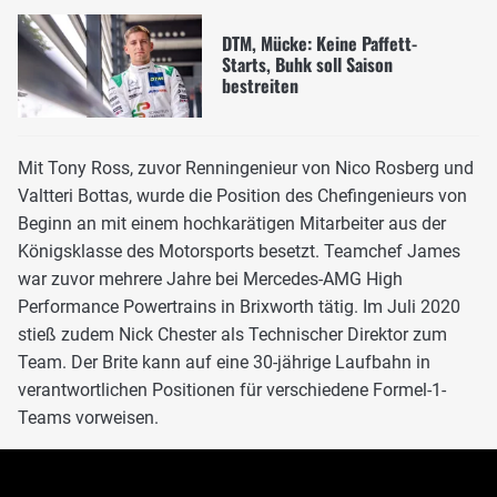
DTM, Mücke: Keine Paffett-
Starts, Buhk soll Saison
bestreiten
Mit Tony Ross, zuvor Renningenieur von Nico Rosberg und
Valtteri Bottas, wurde die Position des Chefingenieurs von
Beginn an mit einem hochkarätigen Mitarbeiter aus der
Königsklasse des Motorsports besetzt. Teamchef James
war zuvor mehrere Jahre bei Mercedes-AMG High
Performance Powertrains in Brixworth tätig. Im Juli 2020
stieß zudem Nick Chester als Technischer Direktor zum
Team. Der Brite kann auf eine 30-jährige Laufbahn in
verantwortlichen Positionen für verschiedene Formel-1-
Teams vorweisen.