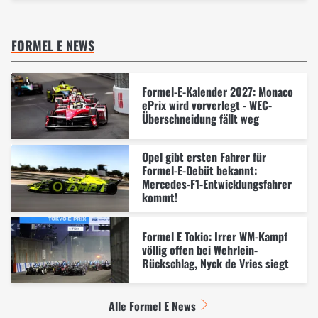
FORMEL E NEWS
Formel-E-Kalender 2027: Monaco
ePrix wird vorverlegt - WEC-
Überschneidung fällt weg
Opel gibt ersten Fahrer für
Formel-E-Debüt bekannt:
Mercedes-F1-Entwicklungsfahrer
kommt!
Formel E Tokio: Irrer WM-Kampf
völlig offen bei Wehrlein-
Rückschlag, Nyck de Vries siegt
Alle Formel E News