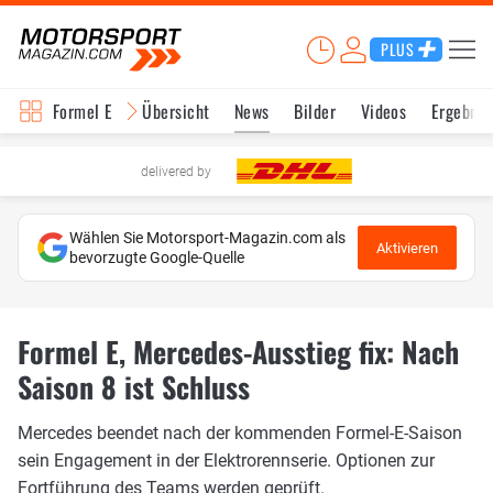
PLUS
Formel E
Übersicht
News
Bilder
Videos
Ergebnis
delivered by
Wählen Sie Motorsport-Magazin.com als
Aktivieren
bevorzugte Google-Quelle
Formel E, Mercedes-Ausstieg fix: Nach
Saison 8 ist Schluss
Mercedes beendet nach der kommenden Formel-E-Saison
sein Engagement in der Elektrorennserie. Optionen zur
Fortführung des Teams werden geprüft.