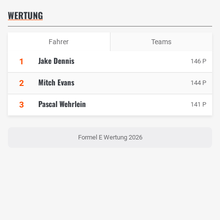
WERTUNG
Fahrer
Teams
Jake Dennis
1
146 P
Mitch Evans
2
144 P
Pascal Wehrlein
3
141 P
Formel E Wertung 2026