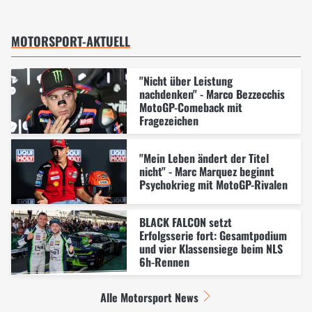
MOTORSPORT-AKTUELL
"Nicht über Leistung
nachdenken" - Marco Bezzecchis
MotoGP-Comeback mit
Fragezeichen
"Mein Leben ändert der Titel
nicht" - Marc Marquez beginnt
Psychokrieg mit MotoGP-Rivalen
BLACK FALCON setzt
Erfolgsserie fort: Gesamtpodium
und vier Klassensiege beim NLS
6h-Rennen
Alle Motorsport News