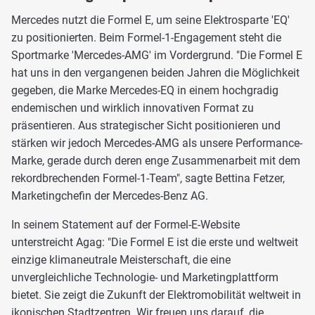
Mercedes nutzt die Formel E, um seine Elektrosparte 'EQ'
zu positionierten. Beim Formel-1-Engagement steht die
Sportmarke 'Mercedes-AMG' im Vordergrund. "Die Formel E
hat uns in den vergangenen beiden Jahren die Möglichkeit
gegeben, die Marke Mercedes-EQ in einem hochgradig
endemischen und wirklich innovativen Format zu
präsentieren. Aus strategischer Sicht positionieren und
stärken wir jedoch Mercedes-AMG als unsere Performance-
Marke, gerade durch deren enge Zusammenarbeit mit dem
rekordbrechenden Formel-1-Team", sagte Bettina Fetzer,
Marketingchefin der Mercedes-Benz AG.
In seinem Statement auf der Formel-E-Website
unterstreicht Agag: "Die Formel E ist die erste und weltweit
einzige klimaneutrale Meisterschaft, die eine
unvergleichliche Technologie- und Marketingplattform
bietet. Sie zeigt die Zukunft der Elektromobilität weltweit in
ikonischen Stadtzentren. Wir freuen uns darauf, die