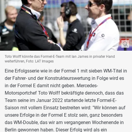
Toto Wolff könnte das Formel-E-Team mit Ian James in privater Hand
weiterführen, Foto: LAT Images
Eine Erfolgsserie wie in der Formel 1 mit sieben WM-Titel in
der Fahrer- und der Konstrukteurswertung in Folge wird es
in der Formel E damit nicht geben. Mercedes-
Motorsportchef Toto Wolff bekräftigte dennoch, dass das
Team seine im Januar 2022 startende letzte Formel-E-
Saison mit vollem Einsatz bestreiten wird: "Wir können auf
unsere Erfolge in der Formel E stolz sein, ganz besonders
das WM-Double, das wir am vergangenen Wochenende in
Berlin gewonnen haben. Dieser Erfolg wird als ein