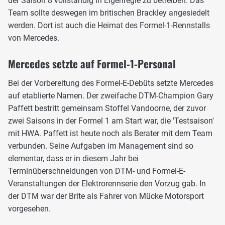
der Saison 8 vollständig in Eigenregie zu betreiben. Das
Team sollte deswegen im britischen Brackley angesiedelt
werden. Dort ist auch die Heimat des Formel-1-Rennstalls
von Mercedes.
Mercedes setzte auf Formel-1-Personal
Bei der Vorbereitung des Formel-E-Debüts setzte Mercedes
auf etablierte Namen. Der zweifache DTM-Champion Gary
Paffett bestritt gemeinsam Stoffel Vandoorne, der zuvor
zwei Saisons in der Formel 1 am Start war, die 'Testsaison'
mit HWA. Paffett ist heute noch als Berater mit dem Team
verbunden. Seine Aufgaben im Management sind so
elementar, dass er in diesem Jahr bei
Terminüberschneidungen von DTM- und Formel-E-
Veranstaltungen der Elektrorennserie den Vorzug gab. In
der DTM war der Brite als Fahrer von Mücke Motorsport
vorgesehen.