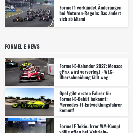
Formel 1 verkündet Änderungen
bei Motoren-Regeln: Das ändert
sich ab Miami
FORMEL E NEWS
Formel-E-Kalender 2027: Monaco
ePrix wird vorverlegt - WEC-
Überschneidung fällt weg
Opel gibt ersten Fahrer für
Formel-E-Debüt bekannt:
Mercedes-F1-Entwicklungsfahrer
kommt!
Formel E Tokio: Irrer WM-Kampf
völlig offen bei Wehrlein-