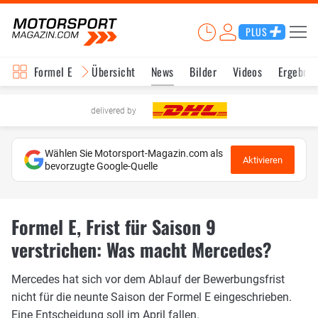
PLUS
Formel E
Übersicht
News
Bilder
Videos
Ergebnis
delivered by
Wählen Sie Motorsport-Magazin.com als
Aktivieren
bevorzugte Google-Quelle
Formel E, Frist für Saison 9
verstrichen: Was macht Mercedes?
Mercedes hat sich vor dem Ablauf der Bewerbungsfrist
nicht für die neunte Saison der Formel E eingeschrieben.
Eine Entscheidung soll im April fallen.