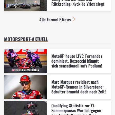
Rückschlag, Nyck de Vries siegt
Alle Formel E News
MOTORSPORT-AKTUELL
MotoGP heute LIVE: Fernandez
dominiert, Bezzecchi kämpft
sich sensationell aufs Podium!
Marc Marquez revidiert nach
MotoGP-Rennen in Silverstone:
Schulter braucht doch noch Zeit!
Qualifying-Statistik zur F1-
Sommerpause: Wer hat gegen