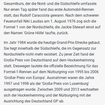
Gesamtkurs, der die Nord- und die Südschleife umfasste.
Nur einen Tag später fand das erste Automobil-Rennen
statt, das Rudolf Caracciola gewann. Nach dem schweren
Feuerunfall Niki Laudas am 1. August 1976 zog sich die
Formel 1 von der Nordschleife, die Jackie Stewart einst auf
den Namen 'Grüne Hölle' taufte, zurück.
Im Jahr 1984 wurde die heutige Grand-Prix-Strecke gebaut.
Sie liegt innerhalb der Südschleife, die im Gegensatz zur
Nordschleife nicht mehr existiert. Zu jener Zeit fand der
Große Preis von Deutschland auf dem Hockenheimring
statt. Deswegen lautete die offizielle Bezeichnung für das
Formel-1-Rennen auf dem Nürburgring von 1995 bis 2006
'Großer Preis von Europa'. Ausnahmen waren die Jahre
1997 und 1998 als der 'Große Preis von Luxemburg'
ausgetragen wurde. Zwischen 2009 und 2013 wechselten
sich der Hockenheimring und der Nürburgring mit der
Ausrichtung des Deutschland GP ab.