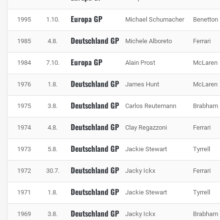
Europa GP
1995
1.10.
Michael Schumacher
Benetton
Deutschland GP
1985
4.8.
Michele Alboreto
Ferrari
Europa GP
1984
7.10.
Alain Prost
McLaren
Deutschland GP
1976
1.8.
James Hunt
McLaren
Deutschland GP
1975
3.8.
Carlos Reutemann
Brabham
Deutschland GP
1974
4.8.
Clay Regazzoni
Ferrari
Deutschland GP
1973
5.8.
Jackie Stewart
Tyrrell
Deutschland GP
1972
30.7.
Jacky Ickx
Ferrari
Deutschland GP
1971
1.8.
Jackie Stewart
Tyrrell
Deutschland GP
1969
3.8.
Jacky Ickx
Brabham