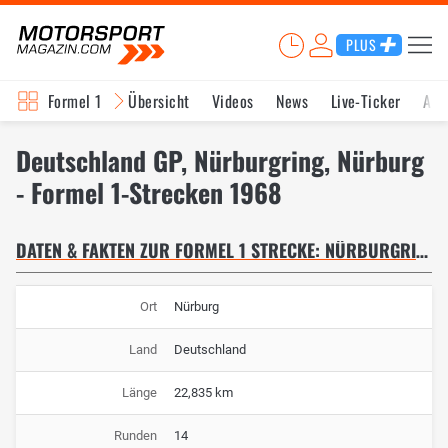
PLUS
Formel 1
Übersicht
Videos
News
Live-Ticker
Akt
Deutschland GP, Nürburgring, Nürburg
- Formel 1-Strecken 1968
DATEN & FAKTEN ZUR FORMEL 1 STRECKE: NÜRBURGRING
Ort
Nürburg
Land
Deutschland
Länge
22,835 km
Runden
14