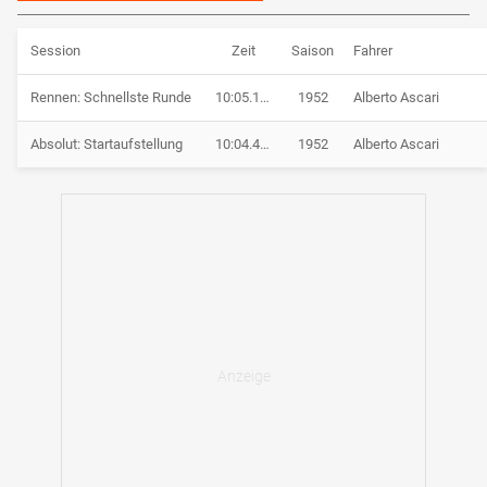
Session
Zeit
Saison
Fahrer
Rennen: Schnellste Runde
10:05.100
1952
Alberto Ascari
Absolut: Startaufstellung
10:04.400
1952
Alberto Ascari