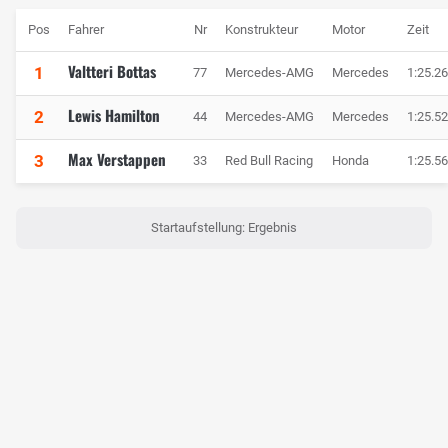
Pos
Fahrer
Nr
Konstrukteur
Motor
Zeit
Valtteri Bottas
1
77
Mercedes-AMG
Mercedes
1:25.2
Lewis Hamilton
2
44
Mercedes-AMG
Mercedes
1:25.5
Max Verstappen
3
33
Red Bull Racing
Honda
1:25.5
Startaufstellung: Ergebnis