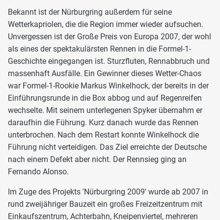
Bekannt ist der Nürburgring außerdem für seine
Wetterkapriolen, die die Region immer wieder aufsuchen.
Unvergessen ist der Große Preis von Europa 2007, der wohl
als eines der spektakulärsten Rennen in die Formel-1-
Geschichte eingegangen ist. Sturzfluten, Rennabbruch und
massenhaft Ausfälle. Ein Gewinner dieses Wetter-Chaos
war Formel-1-Rookie Markus Winkelhock, der bereits in der
Einführungsrunde in die Box abbog und auf Regenreifen
wechselte. Mit seinem unterlegenen Spyker übernahm er
daraufhin die Führung. Kurz danach wurde das Rennen
unterbrochen. Nach dem Restart konnte Winkelhock die
Führung nicht verteidigen. Das Ziel erreichte der Deutsche
nach einem Defekt aber nicht. Der Rennsieg ging an
Fernando Alonso.
Im Zuge des Projekts 'Nürburgring 2009' wurde ab 2007 in
rund zweijähriger Bauzeit ein großes Freizeitzentrum mit
Einkaufszentrum, Achterbahn, Kneipenviertel, mehreren