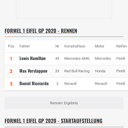
FORMEL 1 EIFEL GP 2020 - RENNEN
Pos
Fahrer
Nr
Konstrukteur
Motor
Reifen
Lewis Hamilton
1
44
Mercedes-AMG
Mercedes
Pirelli
Max Verstappen
2
33
Red Bull Racing
Honda
Pirelli
Daniel Ricciardo
3
3
Renault
Renault
Pirelli
Rennen: Ergebnis
FORMEL 1 EIFEL GP 2020 - STARTAUFSTELLUNG