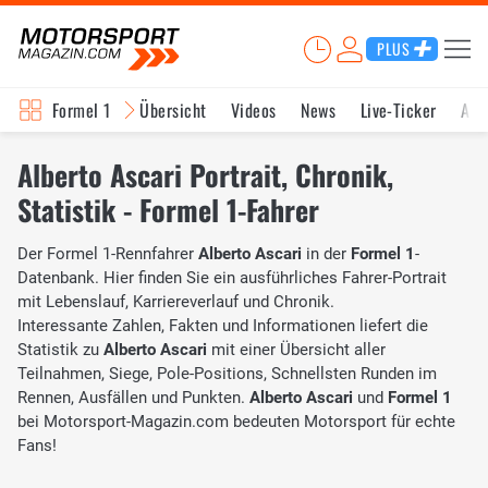
PLUS
Formel 1
Übersicht
Videos
News
Live-Ticker
Akt
Alberto Ascari Portrait, Chronik,
Statistik - Formel 1-Fahrer
Der Formel 1-Rennfahrer
Alberto Ascari
in der
Formel 1
-
Datenbank. Hier finden Sie ein ausführliches Fahrer-Portrait
mit Lebenslauf, Karriereverlauf und Chronik.
Interessante Zahlen, Fakten und Informationen liefert die
Statistik zu
Alberto Ascari
mit einer Übersicht aller
Teilnahmen, Siege, Pole-Positions, Schnellsten Runden im
Rennen, Ausfällen und Punkten.
Alberto Ascari
und
Formel 1
bei Motorsport-Magazin.com bedeuten Motorsport für echte
Fans!