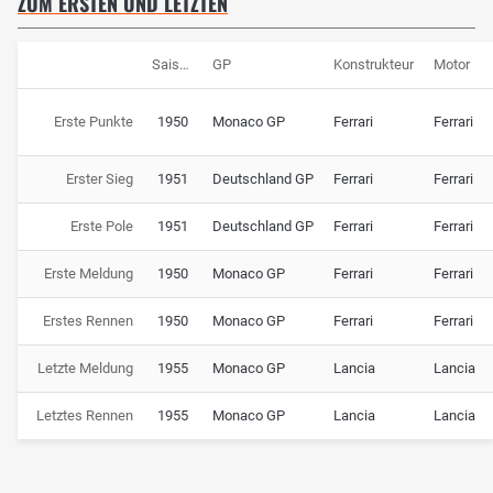
ZUM ERSTEN UND LETZTEN
Saison
GP
Konstrukteur
Motor
Erste Punkte
1950
Monaco GP
Ferrari
Ferrari
Erster Sieg
1951
Deutschland GP
Ferrari
Ferrari
Erste Pole
1951
Deutschland GP
Ferrari
Ferrari
Erste Meldung
1950
Monaco GP
Ferrari
Ferrari
Erstes Rennen
1950
Monaco GP
Ferrari
Ferrari
Letzte Meldung
1955
Monaco GP
Lancia
Lancia
Letztes Rennen
1955
Monaco GP
Lancia
Lancia