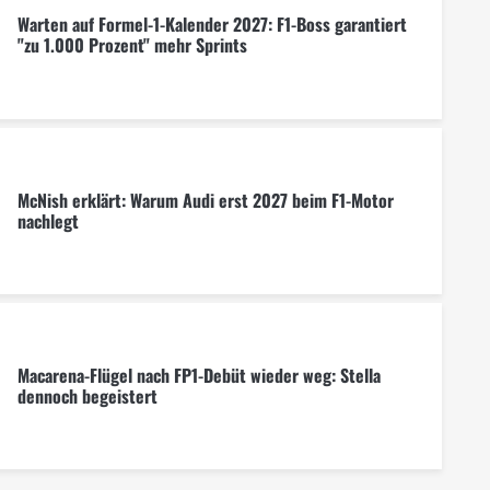
Warten auf Formel-1-Kalender 2027: F1-Boss garantiert
"zu 1.000 Prozent" mehr Sprints
McNish erklärt: Warum Audi erst 2027 beim F1-Motor
nachlegt
Macarena-Flügel nach FP1-Debüt wieder weg: Stella
dennoch begeistert