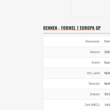
RENNEN - FORMEL 1 EUROPA GP
Rennserie:
For
Saison:
200
Event:
Eur
Ort, Land:
Nür
Strecke:
Nür
Datum:
30.
Zeit (MEZ):
14: