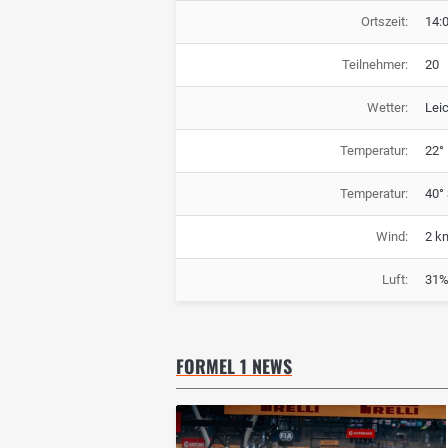
Ortszeit:
14:
Teilnehmer:
20
Wetter:
Lei
Temperatur:
22° 
Temperatur:
40°
Wind:
2 k
Luft:
31%
FORMEL 1 NEWS