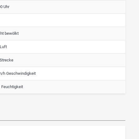
00 Uhr
cht bewölkt
Luft
 Strecke
m/h Geschwindigkeit
 Feuchtigkeit