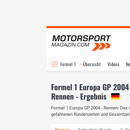
Formel 1
Übersicht
Videos
N
Fahrer & Teams
Bi
Formel 1 Europa GP 2004
Rennen - Ergebnis
Formel 1 Europa GP 2004 - Rennen: Das of
gefahrenen Rundenzeiten und Gesamtzei
Schnellste Runde
3. Tr