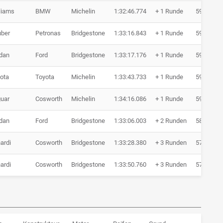
liams
BMW
Michelin
1:32:46.774
+ 1 Runde
59 Runde
ber
Petronas
Bridgestone
1:33:16.843
+ 1 Runde
59 Runde
dan
Ford
Bridgestone
1:33:17.176
+ 1 Runde
59 Runde
ota
Toyota
Michelin
1:33:43.733
+ 1 Runde
59 Runde
uar
Cosworth
Michelin
1:34:16.086
+ 1 Runde
59 Runde
dan
Ford
Bridgestone
1:33:06.003
+ 2 Runden
58 Runde
ardi
Cosworth
Bridgestone
1:33:28.380
+ 3 Runden
57 Runde
ardi
Cosworth
Bridgestone
1:33:50.760
+ 3 Runden
57 Runde