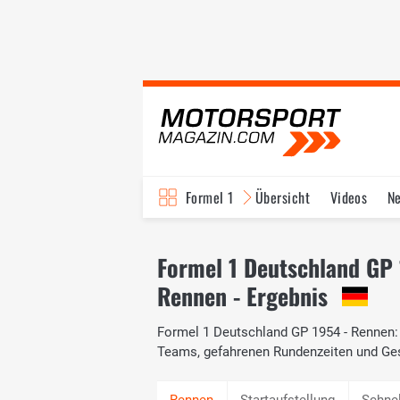
Formel 1
Übersicht
Videos
N
Fahrer & Teams
Bi
Formel 1 Deutschland GP
Rennen - Ergebnis
Formel 1 Deutschland GP 1954 - Rennen: D
Teams, gefahrenen Rundenzeiten und Ge
Startaufstellung
Schne