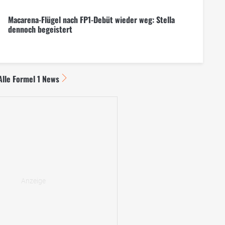
Macarena-Flügel nach FP1-Debüt wieder weg: Stella
dennoch begeistert
Alle Formel 1 News