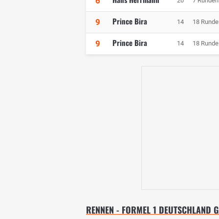
6
20
7 Runden
Prince Bira
9
14
18 Runde
Prince Bira
9
14
18 Runde
RENNEN - FORMEL 1 DEUTSCHLAND 