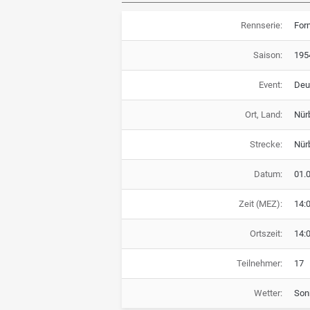
Rennserie:
For
Saison:
195
Event:
Deu
Ort, Land:
Nür
Strecke:
Nür
Datum:
01.
Zeit (MEZ):
14:
Ortszeit:
14:
Teilnehmer:
17
Wetter:
Son