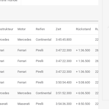
strukteur
Motor
Reifen
Zeit
Rückstand
Runden
rcedes
Mercedes
Continental
3:45:45.800
22 Runde
rari
Ferrari
Pirelli
3:47:22.300
+ 1:36.500
26 Runde
rari
Ferrari
Pirelli
3:47:22.300
+ 1:36.500
26 Runde
rari
Ferrari
Pirelli
3:47:22.300
+ 1:36.500
22 Runde
rari
Ferrari
Pirelli
3:50:54.400
+ 5:08.600
22 Runde
rcedes
Mercedes
Continental
3:51:52.300
+ 6:06.500
22 Runde
erati
Maserati
Pirelli
3:54:36.300
+ 8:50.500
22 Runde