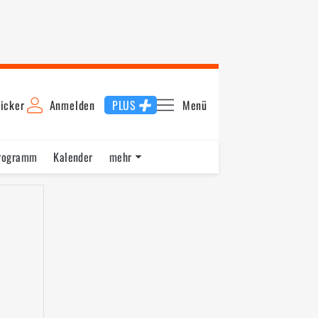
icker
Anmelden
PLUS
Menü
rogramm
Kalender
mehr
F1 Datenbank
Jobs
Über uns