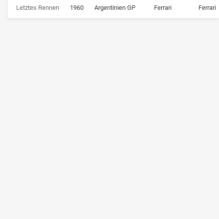
Letztes Rennen
1960
Argentinien GP
Ferrari
Ferrari