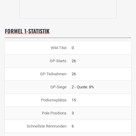
FORMEL 1-STATISTIK
WM-Titel
0
GP-Starts
26
GP-Teilnahmen
26
GP-Siege
2 - Quote: 8%
Podiumsplätze
15
Pole Positions
3
Schnellste Rennrunden
6