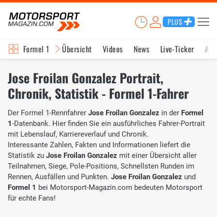
PLUS
Formel 1
Übersicht
Videos
News
Live-Ticker
Akt
Jose Froilan Gonzalez Portrait,
Chronik, Statistik - Formel 1-Fahrer
Der Formel 1-Rennfahrer
Jose Froilan Gonzalez
in der
Formel
1
-Datenbank. Hier finden Sie ein ausführliches Fahrer-Portrait
mit Lebenslauf, Karriereverlauf und Chronik.
Interessante Zahlen, Fakten und Informationen liefert die
Statistik zu
Jose Froilan Gonzalez
mit einer Übersicht aller
Teilnahmen, Siege, Pole-Positions, Schnellsten Runden im
Rennen, Ausfällen und Punkten.
Jose Froilan Gonzalez
und
Formel 1
bei Motorsport-Magazin.com bedeuten Motorsport
für echte Fans!