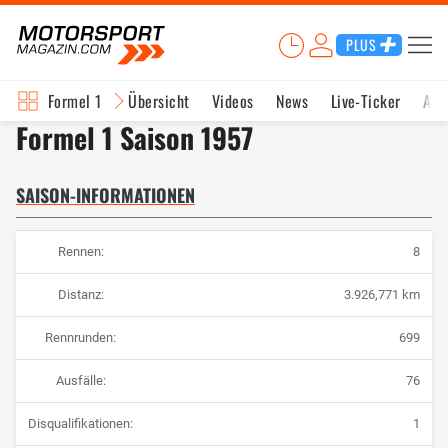
PLUS
Formel 1
Übersicht
Videos
News
Live-Ticker
Akt
Formel 1 Saison 1957
SAISON-INFORMATIONEN
Rennen:
8
Distanz:
3.926,771 km
Rennrunden:
699
Ausfälle:
76
Disqualifikationen:
1