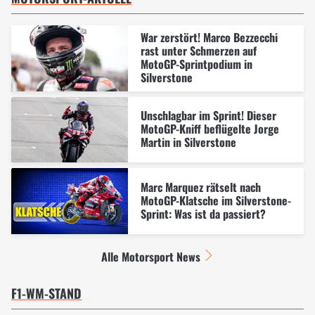
War zerstört! Marco Bezzecchi
rast unter Schmerzen auf
MotoGP-Sprintpodium in
Silverstone
Unschlagbar im Sprint! Dieser
MotoGP-Kniff beflügelte Jorge
Martin in Silverstone
Marc Marquez rätselt nach
MotoGP-Klatsche im Silverstone-
Sprint: Was ist da passiert?
Alle Motorsport News
F1-WM-STAND