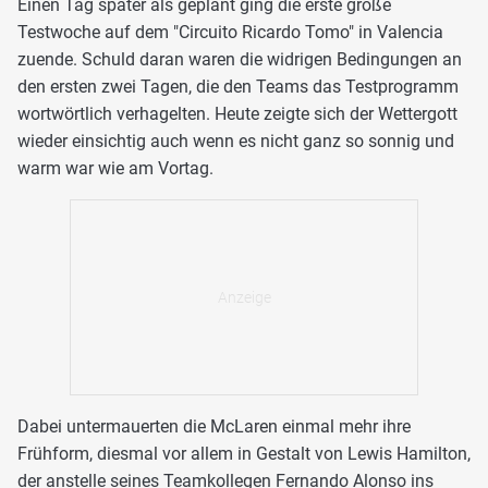
Einen Tag später als geplant ging die erste große
Testwoche auf dem "Circuito Ricardo Tomo" in Valencia
zuende. Schuld daran waren die widrigen Bedingungen an
den ersten zwei Tagen, die den Teams das Testprogramm
wortwörtlich verhagelten. Heute zeigte sich der Wettergott
wieder einsichtig auch wenn es nicht ganz so sonnig und
warm war wie am Vortag.
Dabei untermauerten die McLaren einmal mehr ihre
Frühform, diesmal vor allem in Gestalt von Lewis Hamilton,
der anstelle seines Teamkollegen Fernando Alonso ins