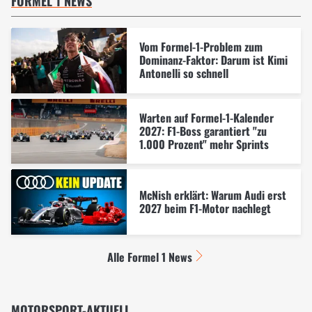
FORMEL 1 NEWS
Vom Formel-1-Problem zum
Dominanz-Faktor: Darum ist Kimi
Antonelli so schnell
Warten auf Formel-1-Kalender
2027: F1-Boss garantiert "zu
1.000 Prozent" mehr Sprints
McNish erklärt: Warum Audi erst
2027 beim F1-Motor nachlegt
Alle Formel 1 News
MOTORSPORT-AKTUELL