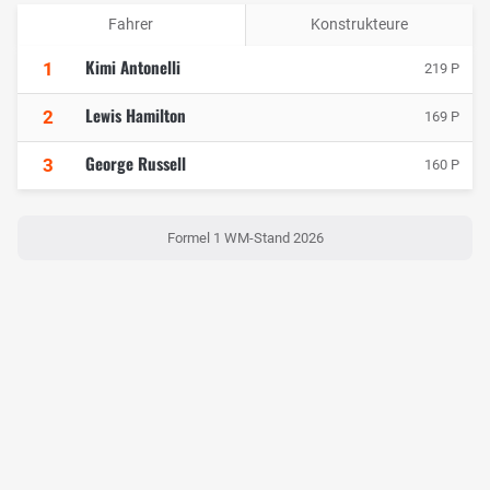
Fahrer
Konstrukteure
Kimi Antonelli
1
219 P
Lewis Hamilton
2
169 P
George Russell
3
160 P
Formel 1 WM-Stand 2026