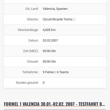
Ort, Land:
Valencia, Spanien
Strecke:
Circuit Ricardo Tormo
Streckenlänge:
4,005 km
Datum:
02.02.2007
Zeit (MEZ):
09:00 Uhr
Ortszeit:
09:00 Uhr
Teilnehmer:
9 Fahrer / 6 Teams
Runden gesamt:
0
FORMEL 1 VALENCIA 30.01.-02.02. 2007 - TESTFAHRT 02.02.07