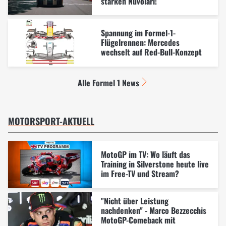
starken Nuvolari!
Spannung im Formel-1-
Flügelrennen: Mercedes
wechselt auf Red-Bull-Konzept
Alle Formel 1 News
MOTORSPORT-AKTUELL
MotoGP im TV: Wo läuft das
Training in Silverstone heute live
im Free-TV und Stream?
"Nicht über Leistung
nachdenken" - Marco Bezzecchis
MotoGP-Comeback mit