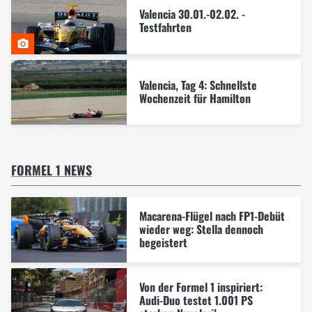
Valencia 30.01.-02.02. -
Testfahrten
Valencia, Tag 4: Schnellste
Wochenzeit für Hamilton
FORMEL 1 NEWS
Macarena-Flügel nach FP1-Debüt
wieder weg: Stella dennoch
begeistert
Von der Formel 1 inspiriert:
Audi-Duo testet 1.001 PS