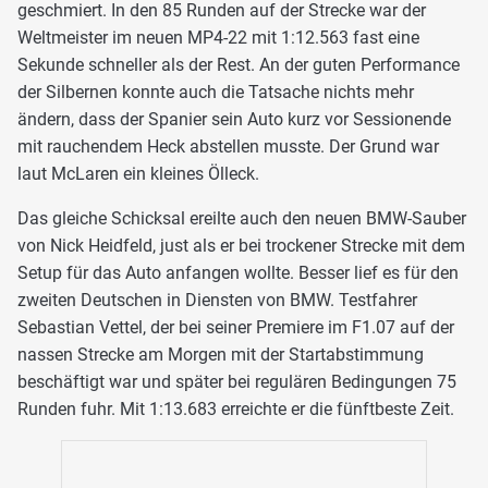
geschmiert. In den 85 Runden auf der Strecke war der
Weltmeister im neuen MP4-22 mit 1:12.563 fast eine
Sekunde schneller als der Rest. An der guten Performance
der Silbernen konnte auch die Tatsache nichts mehr
ändern, dass der Spanier sein Auto kurz vor Sessionende
mit rauchendem Heck abstellen musste. Der Grund war
laut McLaren ein kleines Ölleck.
Das gleiche Schicksal ereilte auch den neuen BMW-Sauber
von Nick Heidfeld, just als er bei trockener Strecke mit dem
Setup für das Auto anfangen wollte. Besser lief es für den
zweiten Deutschen in Diensten von BMW. Testfahrer
Sebastian Vettel, der bei seiner Premiere im F1.07 auf der
nassen Strecke am Morgen mit der Startabstimmung
beschäftigt war und später bei regulären Bedingungen 75
Runden fuhr. Mit 1:13.683 erreichte er die fünftbeste Zeit.