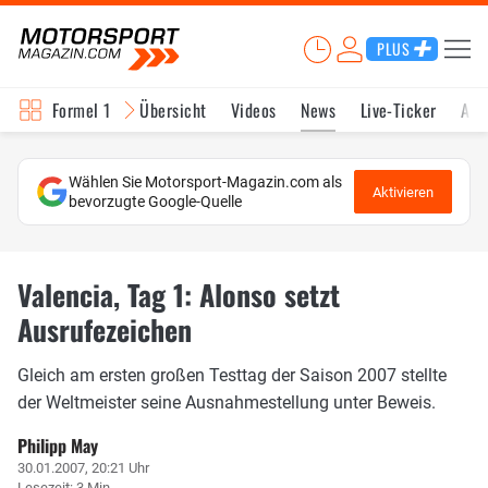
PLUS
Formel 1
Übersicht
Videos
News
Live-Ticker
Akt
Wählen Sie Motorsport-Magazin.com als
Aktivieren
bevorzugte Google-Quelle
Valencia, Tag 1: Alonso setzt
Ausrufezeichen
Gleich am ersten großen Testtag der Saison 2007 stellte
der Weltmeister seine Ausnahmestellung unter Beweis.
Philipp May
30.01.2007, 20:21 Uhr
Lesezeit: 3 Min