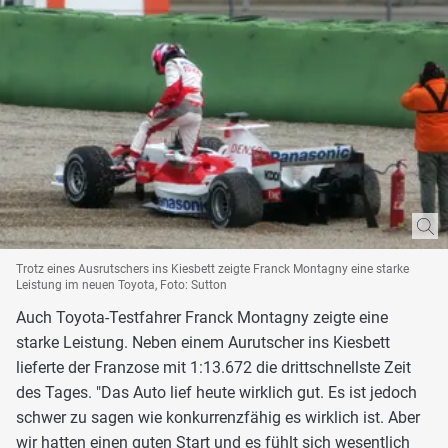
Trotz eines Ausrutschers ins Kiesbett zeigte Franck Montagny eine starke
Leistung im neuen Toyota, Foto: Sutton
Auch Toyota-Testfahrer Franck Montagny zeigte eine
starke Leistung. Neben einem Aurutscher ins Kiesbett
lieferte der Franzose mit 1:13.672 die drittschnellste Zeit
des Tages. "Das Auto lief heute wirklich gut. Es ist jedoch
schwer zu sagen wie konkurrenzfähig es wirklich ist. Aber
wir hatten einen guten Start und es fühlt sich wesentlich