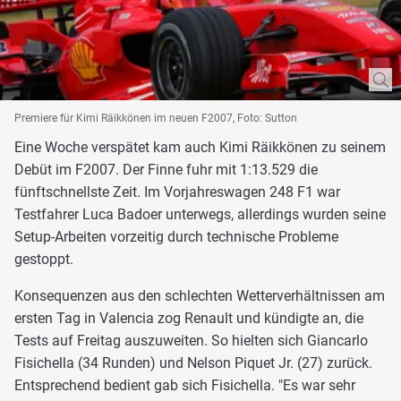
Premiere für Kimi Räikkönen im neuen F2007, Foto: Sutton
Eine Woche verspätet kam auch Kimi Räikkönen zu seinem
Debüt im F2007. Der Finne fuhr mit 1:13.529 die
fünftschnellste Zeit. Im Vorjahreswagen 248 F1 war
Testfahrer Luca Badoer unterwegs, allerdings wurden seine
Setup-Arbeiten vorzeitig durch technische Probleme
gestoppt.
Konsequenzen aus den schlechten Wetterverhältnissen am
ersten Tag in Valencia zog Renault und kündigte an, die
Tests auf Freitag auszuweiten. So hielten sich Giancarlo
Fisichella (34 Runden) und Nelson Piquet Jr. (27) zurück.
Entsprechend bedient gab sich Fisichella. "Es war sehr