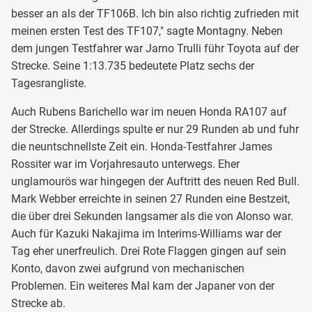
besser an als der TF106B. Ich bin also richtig zufrieden mit
meinen ersten Test des TF107," sagte Montagny. Neben
dem jungen Testfahrer war Jarno Trulli führ Toyota auf der
Strecke. Seine 1:13.735 bedeutete Platz sechs der
Tagesrangliste.
Auch Rubens Barichello war im neuen Honda RA107 auf
der Strecke. Allerdings spulte er nur 29 Runden ab und fuhr
die neuntschnellste Zeit ein. Honda-Testfahrer James
Rossiter war im Vorjahresauto unterwegs. Eher
unglamourös war hingegen der Auftritt des neuen Red Bull.
Mark Webber erreichte in seinen 27 Runden eine Bestzeit,
die über drei Sekunden langsamer als die von Alonso war.
Auch für Kazuki Nakajima im Interims-Williams war der
Tag eher unerfreulich. Drei Rote Flaggen gingen auf sein
Konto, davon zwei aufgrund von mechanischen
Problemen. Ein weiteres Mal kam der Japaner von der
Strecke ab.