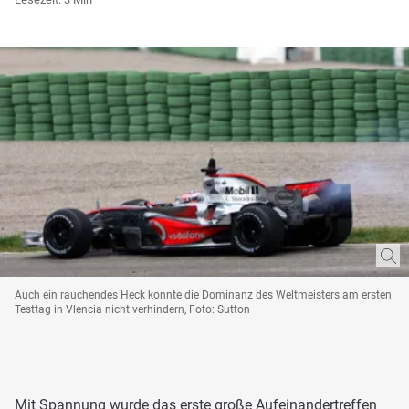
Auch ein rauchendes Heck konnte die Dominanz des Weltmeisters am ersten
Testtag in Vlencia nicht verhindern, Foto: Sutton
Mit Spannung wurde das erste große Aufeinandertreffen