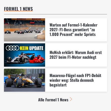
FORMEL 1 NEWS
Warten auf Formel-1-Kalender
2027: F1-Boss garantiert "zu
1.000 Prozent" mehr Sprints
McNish erklärt: Warum Audi erst
2027 beim F1-Motor nachlegt
Macarena-Flügel nach FP1-Debüt
wieder weg: Stella dennoch
begeistert
Alle Formel 1 News