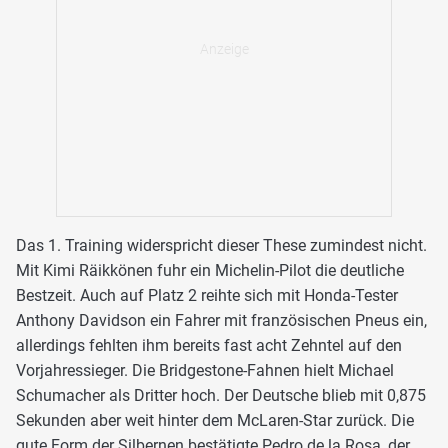
Das 1. Training widerspricht dieser These zumindest nicht.
Mit Kimi Räikkönen fuhr ein Michelin-Pilot die deutliche
Bestzeit. Auch auf Platz 2 reihte sich mit Honda-Tester
Anthony Davidson ein Fahrer mit französischen Pneus ein,
allerdings fehlten ihm bereits fast acht Zehntel auf den
Vorjahressieger. Die Bridgestone-Fahnen hielt Michael
Schumacher als Dritter hoch. Der Deutsche blieb mit 0,875
Sekunden aber weit hinter dem McLaren-Star zurück. Die
gute Form der Silbernen bestätigte Pedro de la Rosa, der