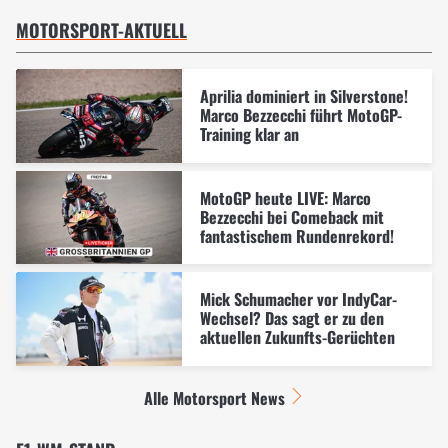
MOTORSPORT-AKTUELL
Aprilia dominiert in Silverstone!
Marco Bezzecchi führt MotoGP-
Training klar an
MotoGP heute LIVE: Marco
Bezzecchi bei Comeback mit
fantastischem Rundenrekord!
Mick Schumacher vor IndyCar-
Wechsel? Das sagt er zu den
aktuellen Zukunfts-Gerüchten
Alle Motorsport News