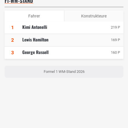
F1-WM-STAND
Fahrer
Konstrukteure
Kimi Antonelli
1
219 P
Lewis Hamilton
2
169 P
George Russell
3
160 P
Formel 1 WM-Stand 2026