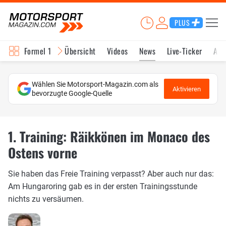
PLUS
Formel 1
Übersicht
Videos
News
Live-Ticker
Akt
Wählen Sie Motorsport-Magazin.com als
Aktivieren
bevorzugte Google-Quelle
1. Training: Räikkönen im Monaco des
Ostens vorne
Sie haben das Freie Training verpasst? Aber auch nur das:
Am Hungaroring gab es in der ersten Trainingsstunde
nichts zu versäumen.