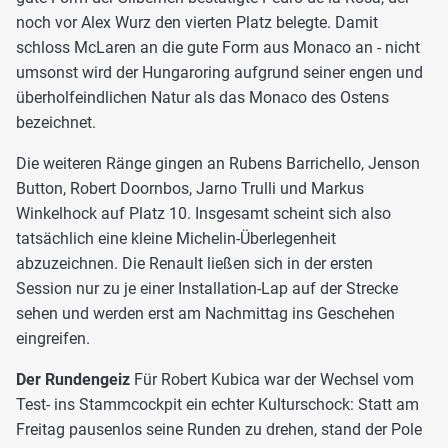
noch vor Alex Wurz den vierten Platz belegte. Damit
schloss McLaren an die gute Form aus Monaco an - nicht
umsonst wird der Hungaroring aufgrund seiner engen und
überholfeindlichen Natur als das Monaco des Ostens
bezeichnet.
Die weiteren Ränge gingen an Rubens Barrichello, Jenson
Button, Robert Doornbos, Jarno Trulli und Markus
Winkelhock auf Platz 10. Insgesamt scheint sich also
tatsächlich eine kleine Michelin-Überlegenheit
abzuzeichnen. Die Renault ließen sich in der ersten
Session nur zu je einer Installation-Lap auf der Strecke
sehen und werden erst am Nachmittag ins Geschehen
eingreifen.
Der Rundengeiz
Für Robert Kubica war der Wechsel vom
Test- ins Stammcockpit ein echter Kulturschock: Statt am
Freitag pausenlos seine Runden zu drehen, stand der Pole