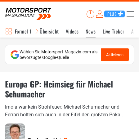
PLUS
Formel 1
Übersicht
Videos
News
Live-Ticker
Akt
Wählen Sie Motorsport-Magazin.com als
Aktivieren
bevorzugte Google-Quelle
Europa GP: Heimsieg für Michael
Schumacher
Imola war kein Strohfeuer: Michael Schumacher und
Ferrari holten sich auch in der Eifel den größten Pokal.