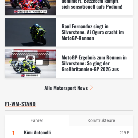
dominiert, Bezzecchi kämpft
sich sensationell aufs Podium!
Raul Fernandez siegt in
Silverstone, Ai Ogura crasht im
MotoGP-Rennen
MotoGP-Ergebnis zum Rennen in
Silverstone: So ging der
Großbritannien-GP 2026 aus
Alle Motorsport News
F1-WM-STAND
Fahrer
Konstrukteure
Kimi Antonelli
1
219 P