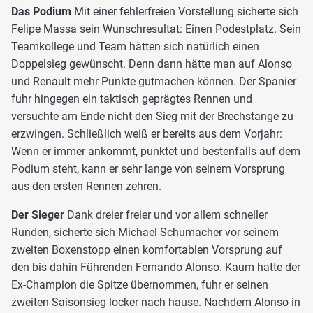
Das Podium
Mit einer fehlerfreien Vorstellung sicherte sich
Felipe Massa sein Wunschresultat: Einen Podestplatz. Sein
Teamkollege und Team hätten sich natürlich einen
Doppelsieg gewünscht. Denn dann hätte man auf Alonso
und Renault mehr Punkte gutmachen können. Der Spanier
fuhr hingegen ein taktisch geprägtes Rennen und
versuchte am Ende nicht den Sieg mit der Brechstange zu
erzwingen. Schließlich weiß er bereits aus dem Vorjahr:
Wenn er immer ankommt, punktet und bestenfalls auf dem
Podium steht, kann er sehr lange von seinem Vorsprung
aus den ersten Rennen zehren.
Der Sieger
Dank dreier freier und vor allem schneller
Runden, sicherte sich Michael Schumacher vor seinem
zweiten Boxenstopp einen komfortablen Vorsprung auf
den bis dahin Führenden Fernando Alonso. Kaum hatte der
Ex-Champion die Spitze übernommen, fuhr er seinen
zweiten Saisonsieg locker nach hause. Nachdem Alonso in