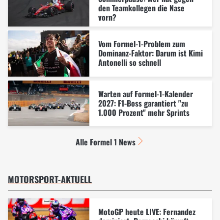
den Teamkollegen die Nase
vorn?
Vom Formel-1-Problem zum
Dominanz-Faktor: Darum ist Kimi
Antonelli so schnell
Warten auf Formel-1-Kalender
2027: F1-Boss garantiert "zu
1.000 Prozent" mehr Sprints
Alle Formel 1 News
MOTORSPORT-AKTUELL
MotoGP heute LIVE: Fernandez