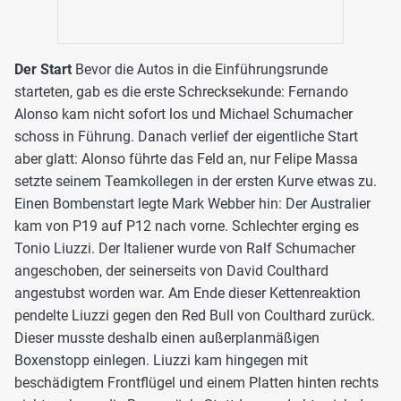
Der Start
Bevor die Autos in die Einführungsrunde
starteten, gab es die erste Schrecksekunde: Fernando
Alonso kam nicht sofort los und Michael Schumacher
schoss in Führung. Danach verlief der eigentliche Start
aber glatt: Alonso führte das Feld an, nur Felipe Massa
setzte seinem Teamkollegen in der ersten Kurve etwas zu.
Einen Bombenstart legte Mark Webber hin: Der Australier
kam von P19 auf P12 nach vorne. Schlechter erging es
Tonio Liuzzi. Der Italiener wurde von Ralf Schumacher
angeschoben, der seinerseits von David Coulthard
angestubst worden war. Am Ende dieser Kettenreaktion
pendelte Liuzzi gegen den Red Bull von Coulthard zurück.
Dieser musste deshalb einen außerplanmäßigen
Boxenstopp einlegen. Liuzzi kam hingegen mit
beschädigtem Frontflügel und einem Platten hinten rechts