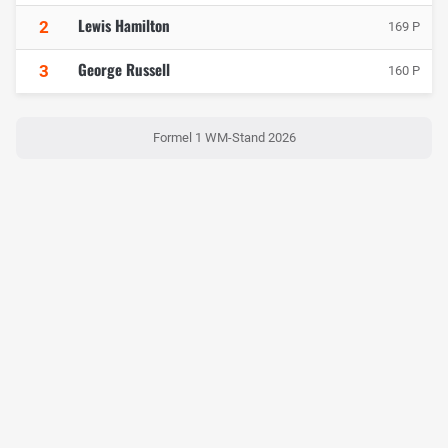
Lewis Hamilton
2
169 P
George Russell
3
160 P
Formel 1 WM-Stand 2026