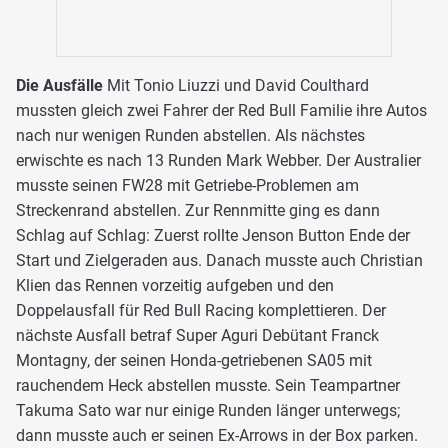
Die Ausfälle
Mit Tonio Liuzzi und David Coulthard
mussten gleich zwei Fahrer der Red Bull Familie ihre Autos
nach nur wenigen Runden abstellen. Als nächstes
erwischte es nach 13 Runden Mark Webber. Der Australier
musste seinen FW28 mit Getriebe-Problemen am
Streckenrand abstellen. Zur Rennmitte ging es dann
Schlag auf Schlag: Zuerst rollte Jenson Button Ende der
Start und Zielgeraden aus. Danach musste auch Christian
Klien das Rennen vorzeitig aufgeben und den
Doppelausfall für Red Bull Racing komplettieren. Der
nächste Ausfall betraf Super Aguri Debütant Franck
Montagny, der seinen Honda-getriebenen SA05 mit
rauchendem Heck abstellen musste. Sein Teampartner
Takuma Sato war nur einige Runden länger unterwegs;
dann musste auch er seinen Ex-Arrows in der Box parken.