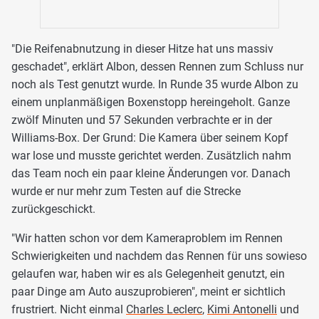
"Die Reifenabnutzung in dieser Hitze hat uns massiv
geschadet", erklärt Albon, dessen Rennen zum Schluss nur
noch als Test genutzt wurde. In Runde 35 wurde Albon zu
einem unplanmäßigen Boxenstopp hereingeholt. Ganze
zwölf Minuten und 57 Sekunden verbrachte er in der
Williams-Box. Der Grund: Die Kamera über seinem Kopf
war lose und musste gerichtet werden. Zusätzlich nahm
das Team noch ein paar kleine Änderungen vor. Danach
wurde er nur mehr zum Testen auf die Strecke
zurückgeschickt.
"Wir hatten schon vor dem Kameraproblem im Rennen
Schwierigkeiten und nachdem das Rennen für uns sowieso
gelaufen war, haben wir es als Gelegenheit genutzt, ein
paar Dinge am Auto auszuprobieren", meint er sichtlich
frustriert. Nicht einmal
Charles Leclerc
,
Kimi Antonelli
und