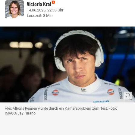
Victoria Kral
14.06.2026, 22:38 Uhr
Lesezeit: 3 Min
Alex Albons Rennen wurde durch ein Kameraproblem zum Test, Foto:
IMAGO/Jay Hirano