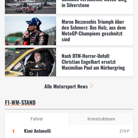
in Silverstone
Marco Bezzecchis Triumph über
den Schmerz: Das Holz, aus dem
MotoGP-Champions geschnitzt
sind
Nach DTM-Horror-Unfall:
Christian Engelhart ersetzt
Maximilian Paul am Nürburgring
Alle Motorsport News
F1-WM-STAND
Fahrer
Konstrukteure
Kimi Antonelli
1
219 P