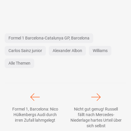
Formel 1 Barcelona-Catalunya GP, Barcelona
Carlos Sainz junior
Alexander Albon
Williams
Alle Themen
Formel 1, Barcelona: Nico
Nicht gut genug! Russell
Hülkenbergs Audi durch
fällt nach Mercedes-
irren Zufall lahmgelegt
Niederlage hartes Urteil über
sich selbst