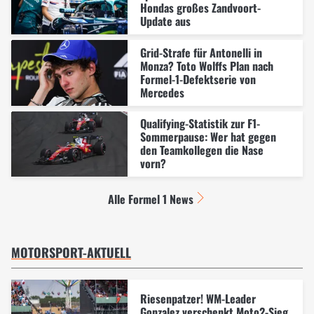
Hondas großes Zandvoort-
Update aus
Grid-Strafe für Antonelli in
Monza? Toto Wolffs Plan nach
Formel-1-Defektserie von
Mercedes
Qualifying-Statistik zur F1-
Sommerpause: Wer hat gegen
den Teamkollegen die Nase
vorn?
Alle Formel 1 News
MOTORSPORT-AKTUELL
Riesenpatzer! WM-Leader
Gonzalez verschenkt Moto2-Sieg