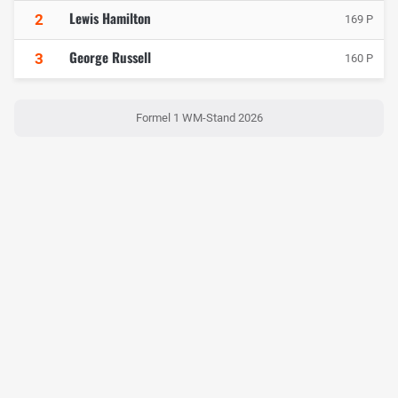
Lewis Hamilton
2
169 P
George Russell
3
160 P
Formel 1 WM-Stand 2026