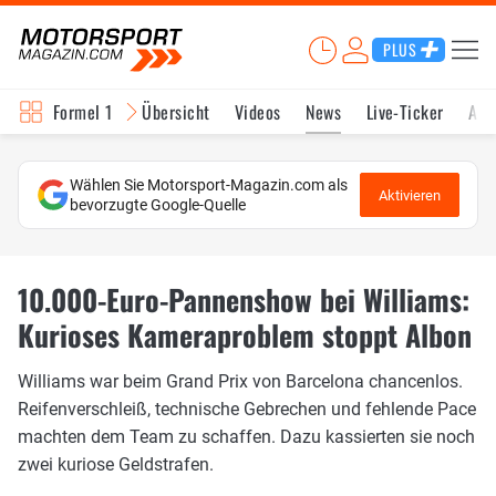
PLUS
Formel 1
Übersicht
Videos
News
Live-Ticker
Akt
Wählen Sie Motorsport-Magazin.com als
Aktivieren
bevorzugte Google-Quelle
10.000-Euro-Pannenshow bei Williams:
Kurioses Kameraproblem stoppt Albon
Williams war beim Grand Prix von Barcelona chancenlos.
Reifenverschleiß, technische Gebrechen und fehlende Pace
machten dem Team zu schaffen. Dazu kassierten sie noch
zwei kuriose Geldstrafen.