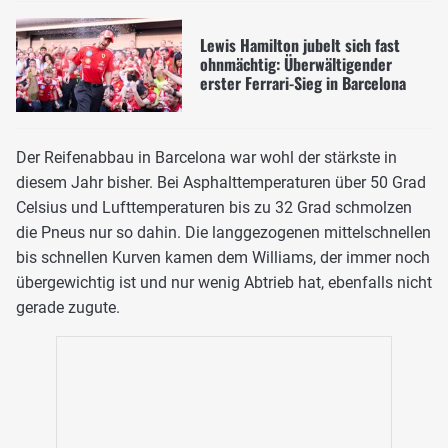
Lewis Hamilton jubelt sich fast
ohnmächtig: Überwältigender
erster Ferrari-Sieg in Barcelona
Der Reifenabbau in Barcelona war wohl der stärkste in
diesem Jahr bisher. Bei Asphalttemperaturen über 50 Grad
Celsius und Lufttemperaturen bis zu 32 Grad schmolzen
die Pneus nur so dahin. Die langgezogenen mittelschnellen
bis schnellen Kurven kamen dem Williams, der immer noch
übergewichtig ist und nur wenig Abtrieb hat, ebenfalls nicht
gerade zugute.