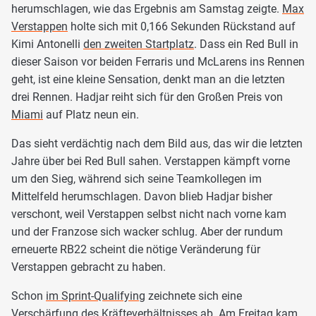
herumschlagen, wie das Ergebnis am Samstag zeigte.
Max
Verstappen
holte sich mit 0,166 Sekunden Rückstand auf
Kimi Antonelli
den zweiten Startplatz
. Dass ein Red Bull in
dieser Saison vor beiden Ferraris und McLarens ins Rennen
geht, ist eine kleine Sensation, denkt man an die letzten
drei Rennen. Hadjar reiht sich für den Großen Preis von
Miami
auf Platz neun ein.
Das sieht verdächtig nach dem Bild aus, das wir die letzten
Jahre über bei Red Bull sahen. Verstappen kämpft vorne
um den Sieg, während sich seine Teamkollegen im
Mittelfeld herumschlagen. Davon blieb Hadjar bisher
verschont, weil Verstappen selbst nicht nach vorne kam
und der Franzose sich wacker schlug. Aber der rundum
erneuerte RB22 scheint die nötige Veränderung für
Verstappen gebracht zu haben.
Schon
im Sprint-Qualifying
zeichnete sich eine
Verschärfung des Kräfteverhältnisses ab. Am Freitag kam