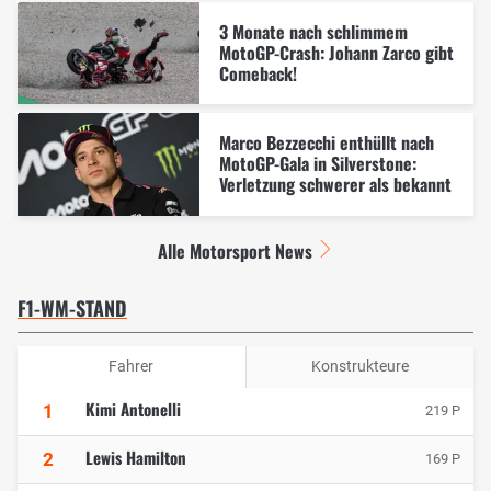
3 Monate nach schlimmem
MotoGP-Crash: Johann Zarco gibt
Comeback!
Marco Bezzecchi enthüllt nach
MotoGP-Gala in Silverstone:
Verletzung schwerer als bekannt
Alle Motorsport News
F1-WM-STAND
Fahrer
Konstrukteure
Kimi Antonelli
1
219 P
Lewis Hamilton
2
169 P