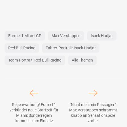
Formel 1 Miami GP
Max Verstappen
Isack Hadjar
Red Bull Racing
Fahrer-Portrait: Isack Hadjar
Team-Portrait: Red Bull Racing
Alle Themen
Regenwarnung! Formel 1
"Nicht mehr ein Passagier":
verkündet neue Startzeit für
Max Verstappen schrammt
Miami: Sonderregeln
knapp an Sensationspole
kommen zum Einsatz
vorbei