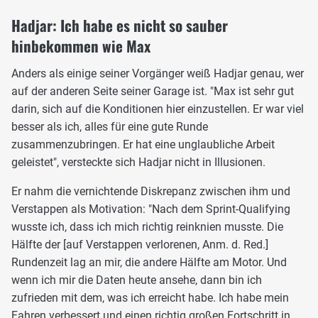
Hadjar: Ich habe es nicht so sauber
hinbekommen wie Max
Anders als einige seiner Vorgänger weiß Hadjar genau, wer
auf der anderen Seite seiner Garage ist. "Max ist sehr gut
darin, sich auf die Konditionen hier einzustellen. Er war viel
besser als ich, alles für eine gute Runde
zusammenzubringen. Er hat eine unglaubliche Arbeit
geleistet", versteckte sich Hadjar nicht in Illusionen.
Er nahm die vernichtende Diskrepanz zwischen ihm und
Verstappen als Motivation: "Nach dem Sprint-Qualifying
wusste ich, dass ich mich richtig reinknien musste. Die
Hälfte der [auf Verstappen verlorenen, Anm. d. Red.]
Rundenzeit lag an mir, die andere Hälfte am Motor. Und
wenn ich mir die Daten heute ansehe, dann bin ich
zufrieden mit dem, was ich erreicht habe. Ich habe mein
Fahren verbessert und einen richtig großen Fortschritt in