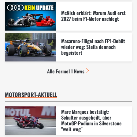
McNish erklärt: Warum Audi erst
2027 beim F1-Motor nachlegt
Macarena-Flügel nach FP1-Debüt
wieder weg: Stella dennoch
begeistert
Alle Formel 1 News
MOTORSPORT-AKTUELL
Marc Marquez bestätigt:
Schulter ausgeheilt, aber
MotoGP-Podium in Silverstone
"weit weg"