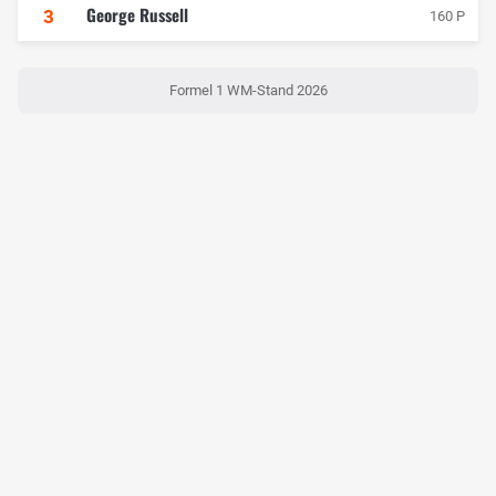
George Russell
3
160 P
Formel 1 WM-Stand 2026