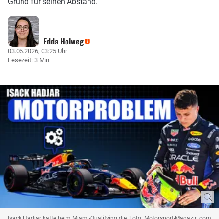
Grund für seinen Abstand.
Edda Holweg
03.05.2026, 03:25 Uhr
Lesezeit: 3 Min
Isack Hadjar hatte beim Miami-Qualifying die, Foto: Motorsport-Magazin.com